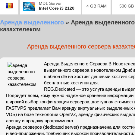
MD1 Server
4 GB RAM
500 GB
Intel Core i3 2120
Аренда выделенного
»
Аренда выделенного
казахтелеком
Аренда выделенного сервера казахте
Аренда Выделенного Сервера В Новотеле
выделенного сервера в новотелеком Дриб
шаблон dle на хостинг дешевый хостинг серв
бесплатные хостинги для.
REG.Dedicated — это услуга аренды выдел
Подойдёт всем, кому нужно надёжное хранение информации 
широкий выбор конфигурации серверов, доступная стоимость
FASTVPS предлагает Вам аренду виртуальных выделенных 
VDS) на базе технологии OpenVZ, аренду физических выдел
аренду и продажу программного.
Аренда серверов (dedicated server) предназначена для хости
и веб-приложений, требующих высокой производительности,