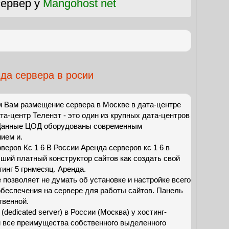
ервер у
Mangohost net
да сервера в росии
 Вам размещение сервера в Москве в дата-центре
ата-центр Теленэт - это один из крупных дата-центров
 Данные ЦОД оборудованы современным
ием и.
веров Кс 1 6 В России Аренда серверов кс 1 6 в
ший платный конструктор сайтов как создать свой
инг 5 грнмесяц. Аренда.
 позволяет не думать об установке и настройке всего
беспечения на сервере для работы сайтов. Панель
твенной.
dedicated server) в России (Москва) у хостинг-
 все преимущества собственного выделенного