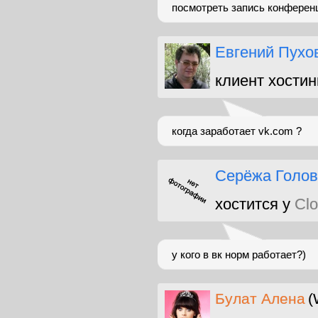
посмотреть запись конференци
Евгений Пухо
клиент хостин
когда заработает vk.com ?
Серёжа Голов
хостится у
Clo
у кого в вк норм работает?)
Булат Алена
(