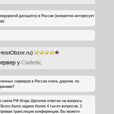
недорогой датацентр в России (конкретно интересует
ов)
HostObzor.ru)
ервер у
Cadedic
енных серверов в России очень дорогие, по
транами?
 связи РФ Игорь Щеголев ответил на вопросы
 Всего было задано более 4 тысяч вопросов. 2
 прямая трансляция конференции. Вы можете