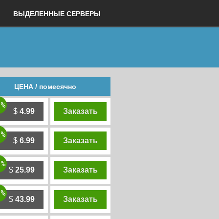
ВЫДЕЛЕННЫЕ СЕРВЕРЫ
ЦЕНА / помесячно
0%
$
4.99
Заказать
0%
$
6.99
Заказать
0%
$
25.99
Заказать
0%
$
43.99
Заказать