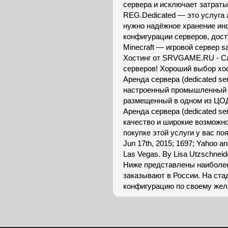
сервера и исключает затраты 
REG.Dedicated — это услуга 
нужно надёжное хранение ин
конфигурации серверов, дост
Minecraft — игровой сервер 
Хостинг от SRVGAME.RU - Cа
серверов! Хороший выбор хос
Аренда сервера (dedicated se
настроенный промышленный с
размещенный в одном из ЦОДо
Аренда сервера (dedicated se
качество и широкие возможно
покупке этой услуги у вас по
Jun 17th, 2015; 1697; Yahoo an
Las Vegas. By Lisa Utzschneide
Ниже представлены наиболее
заказывают в России. На ст
конфигурацию по своему жела