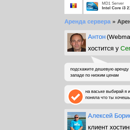
MD1 Server
Intel Core i3 
Аренда сервера
»
Арен
Антон
(Webma
хостится у
Ce
подскажите дешевую аренду с
западе по низким ценам
на ваське выбирай я 
поняла что ты хочешь 
Алексей Бори
клиент хостин