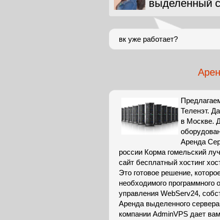
выделенный с
вк уже работает?
Арен
Предлагаем
Теленэт. Д
в Москве.
оборудован
Аренда Сер
россии Корма гомельский луч
сайт бесплатный хостинг хост
Это готовое решение, которое
необходимого программного о
управления WebServ24, собс
Аренда выделенного сервера (
компании AdminVPS дает вам