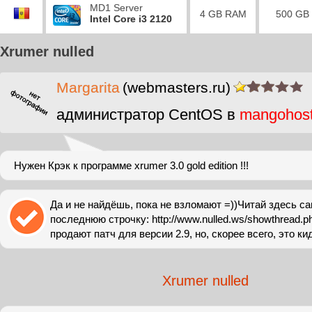
MD1 Server
4 GB RAM
500 GB
Intel Core i3 2120
Xrumer nulled
Margarita
(webmasters.ru)
администратор CentOS в
mangohos
Нужен Крэк к программе xrumer 3.0 gold edition !!!
Да и не найдёшь, пока не взломают =))Читай здесь с
последнюю строчку: http://www.nulled.ws/showthread.
продают патч для версии 2.9, но, скорее всего, это ки
Xrumer nulled