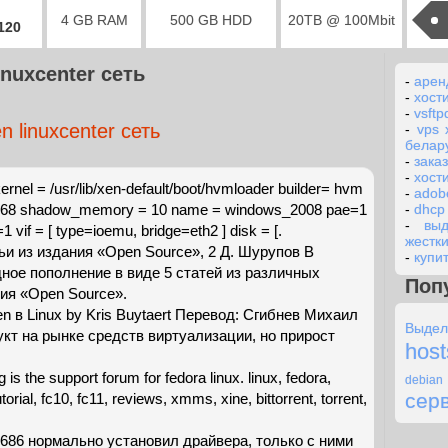
4 GB RAM
500 GB HDD
20TB @ 100Mbit
2120
inuxcenter сеть
-
арен
-
хост
-
vsftp
n linuxcenter сеть
-
vps 
белар
-
заказ
-
хости
ernel = /usr/lib/xen-default/boot/hvmloader builder= hvm
-
adob
68 shadow_memory = 10 name = windows_2008 pae=1
-
dhcp
-
вы
1 vif = [ type=ioemu, bridge=eth2 ] disk = [.
жестк
ьи из издания «Open Source», 2 Д. Шурупов В
-
купи
дное пополнение в виде 5 статей из различных
Поп
ия «Open Source».
 в Linux by Kris Buytaert Перевод: Сгибнев Михаил
Выдел
укт на рынке средств виртуализации, но прирост
host
is the support forum for fedora linux. linux, fedora,
debian
сер
torial, fc10, fc11, reviews, xmms, xine, bittorrent, torrent,
2-686 нормально установил драйвера, только с ними