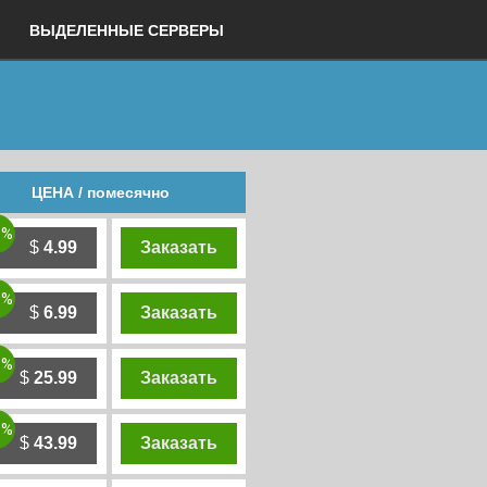
ВЫДЕЛЕННЫЕ СЕРВЕРЫ
ЦЕНА / помесячно
0%
$
4.99
Заказать
0%
$
6.99
Заказать
0%
$
25.99
Заказать
0%
$
43.99
Заказать