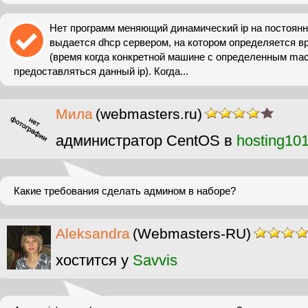
Нет программ меняющий динамический ip на постоянн
выдается dhcp сервером, на котором определяется вр
(время когда конкретной машине с определенным ma
предоставляться данный ip). Когда...
Мила
(webmasters.ru)
администратор CentOS в
hosting10
Какие требования сделать админом в наборе?
Aleksandra
(Webmasters-RU)
хостится у
Savvis