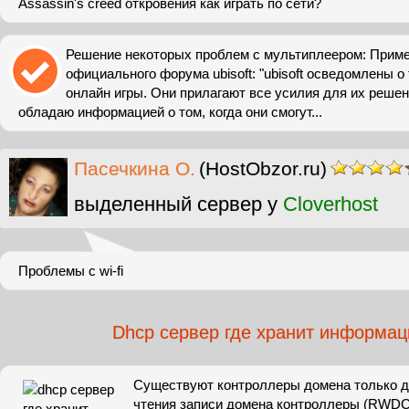
Assassin's creed откровения как играть по сети?
Решение некоторых проблем с мультиплеером: Приме
официального форума ubisoft: "ubisoft осведомлены 
онлайн игры. Они прилагают все усилия для их решени
обладаю информацией о том, когда они смогут...
Пасечкина О.
(HostObzor.ru)
выделенный сервер у
Cloverhost
Проблемы с wi-fi
Dhcp сервер где хранит информац
Существуют контроллеры домена только д
чтения записи домена контроллеры (RWDC