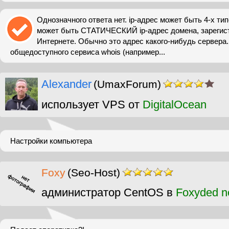
Однозначного ответа нет. ip-адрес может быть 4-х ти
может быть СТАТИЧЕСКИЙ ip-адрес домена, зарегист
Интернете. Обычно это адрес какого-нибудь сервера
общедоступного сервиса whois (например...
Alexander
(UmaxForum)
использует VPS от
DigitalOcean
Настройки компьютера
Foxy
(Seo-Host)
администратор CentOS в
Foxyded n