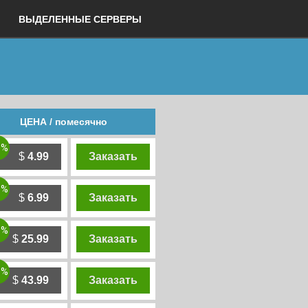
ВЫДЕЛЕННЫЕ СЕРВЕРЫ
ЦЕНА / помесячно
0%
$
4.99
Заказать
0%
$
6.99
Заказать
0%
$
25.99
Заказать
0%
$
43.99
Заказать