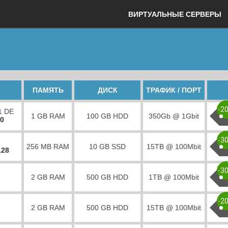
ВИРТУАЛЬНЫЕ СЕРВЕРЫ
ПАМЯТЬ
ДИСК
ТРАФИК / ПОРТ
-2
1 DE
1 GB RAM
100 GB HDD
350Gb @ 1Gbit
00
-3
256 MB RAM
10 GB SSD
15TB @ 100Mbit
128
-3
2 GB RAM
500 GB HDD
1TB @ 100Mbit
-2
2 GB RAM
500 GB HDD
15TB @ 100Mbit