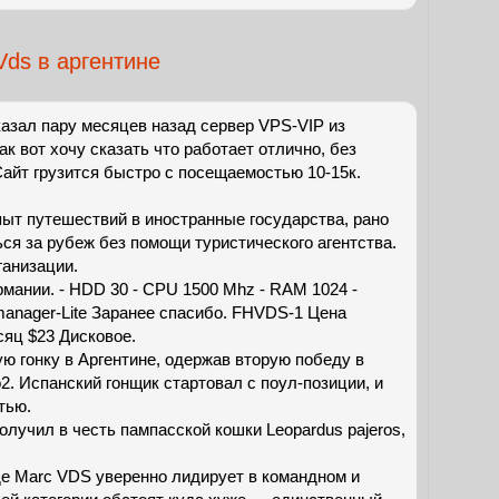
Vds в аргентине
казал пару месяцев назад сервер VPS-VIP из
ак вот хочу сказать что работает отлично, без
Сайт грузится быстро с посещаемостью 10-15к.
ыт путешествий в иностранные государства, рано
ся за рубеж без помощи туристического агентства.
анизации.
мании. - HDD 30 - CPU 1500 Mhz - RAM 1024 -
manager-Lite Заранее спасибо. FHVDS-1 Цена
сяц $23 Дисковое.
ю гонку в Аргентине, одержав вторую победу в
2. Испанский гонщик стартовал с поул-позиции, и
тью.
олучил в честь пампасской кошки Leopardus pajeros,
где Marc VDS уверенно лидирует в командном и