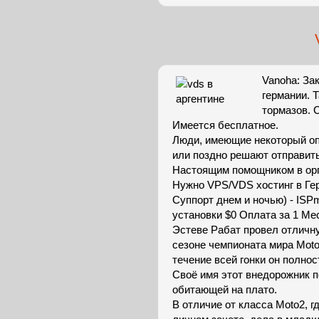
Vanoha: За
германии. Т
тормазов. 
Имеется бесплатное.
Люди, имеющие некоторый оп
или поздно решают отправить
Настоящим помощником в орг
Нужно VPS/VDS хостинг в Гер
Суппорт днем и ночью) - ISP
установки $0 Оплата за 1 Ме
Эстеве Рабат провел отличну
сезоне чемпионата мира Moto
течение всей гонки он полнос
Своё имя этот внедорожник п
обитающей на плато.
В отличие от класса Moto2, 