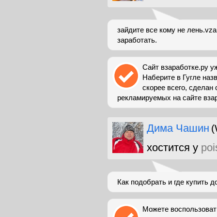
зайдите все кому не лень.vza
заработать.
Сайт взаработке.ру у
Наберите в Гугле назв
скорее всего, сделан
рекламируемых на сайте взараб
Дима Чашин
(
хостится у
poi
Как подобрать и где купить 
Можете воспользовать