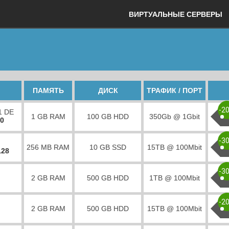
ВИРТУАЛЬНЫЕ СЕРВЕРЫ
ПАМЯТЬ
ДИСК
ТРАФИК / ПОРТ
-2
1 DE
1 GB RAM
100 GB HDD
350Gb @ 1Gbit
00
-3
256 MB RAM
10 GB SSD
15TB @ 100Mbit
128
-3
2 GB RAM
500 GB HDD
1TB @ 100Mbit
-2
2 GB RAM
500 GB HDD
15TB @ 100Mbit