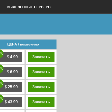
ВЫДЕЛЕННЫЕ СЕРВЕРЫ
ЦЕНА / помесячно
0%
$
4.99
Заказать
0%
$
6.99
Заказать
0%
$
25.99
Заказать
0%
$
43.99
Заказать