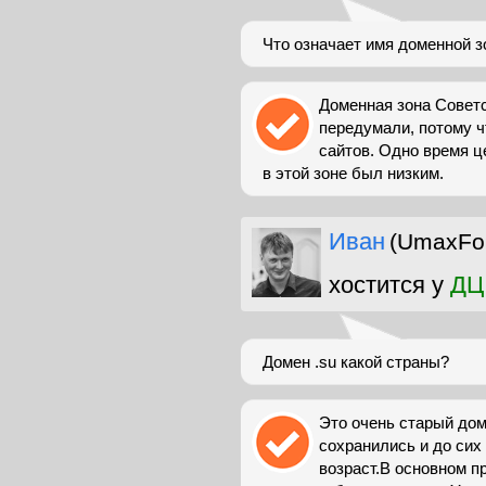
Что означает имя доменной з
Доменная зона Советск
передумали, потому ч
сайтов. Одно время ц
в этой зоне был низким.
Иван
(UmaxFo
хостится у
ДЦ
Домен .su какой страны?
Это очень старый дом
сохранились и до сих 
возраст.В основном п