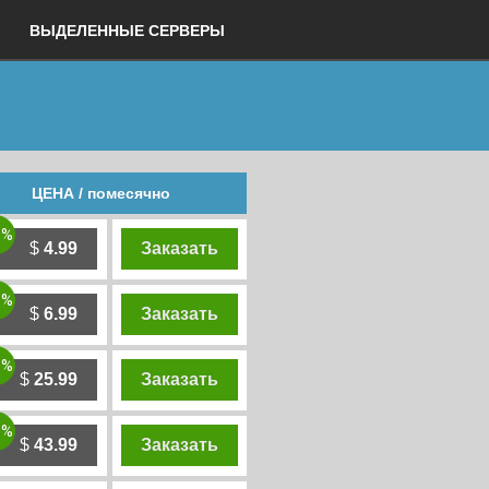
ВЫДЕЛЕННЫЕ СЕРВЕРЫ
ЦЕНА / помесячно
0%
$
4.99
Заказать
0%
$
6.99
Заказать
0%
$
25.99
Заказать
0%
$
43.99
Заказать