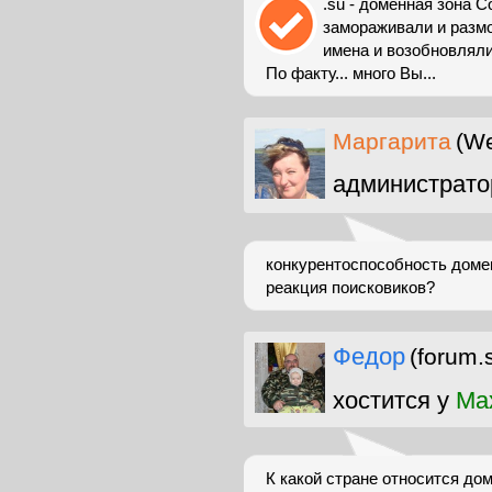
.su - доменная зона Со
замораживали и разм
имена и возобновляли
По факту... много Вы...
Маргарита
(We
администрато
конкурентоспособность домен
реакция поисковиков?
Федор
(forum.
хостится у
Ma
К какой стране относится дом