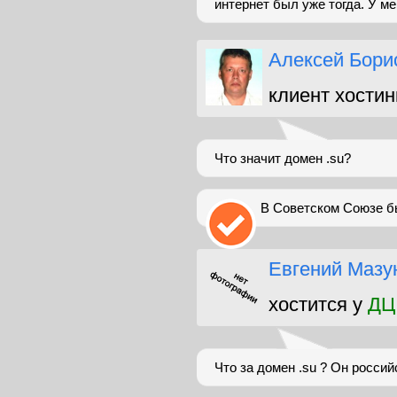
интернет был уже тогда. У мен
Алексей Бори
клиент хостин
Что значит домен .su?
В Советском Союзе бы
Евгений Мазу
хостится у
ДЦ
Что за домен .su ? Он россий