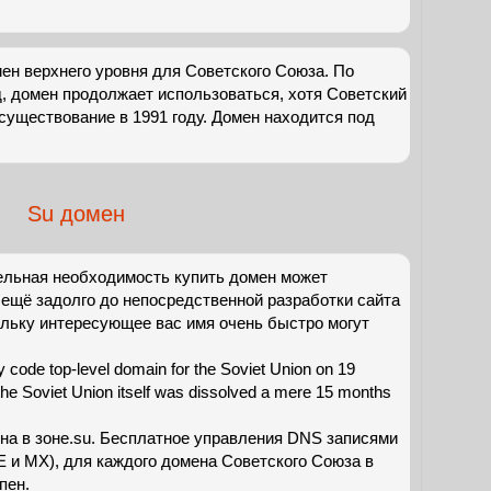
ен верхнего уровня для Советского Союза. По
д, домен продолжает использоваться, хотя Советский
существование в 1991 году. Домен находится под
Su домен
льная необходимость купить домен может
 ещё задолго до непосредственной разработки сайта
ольку интересующее вас имя очень быстро могут
 code top-level domain for the Soviet Union on 19
e Soviet Union itself was dissolved a mere 15 months
на в зоне.su. Бесплатное управления DNS записями
E и MX), для каждого домена Советского Союза в
пен.