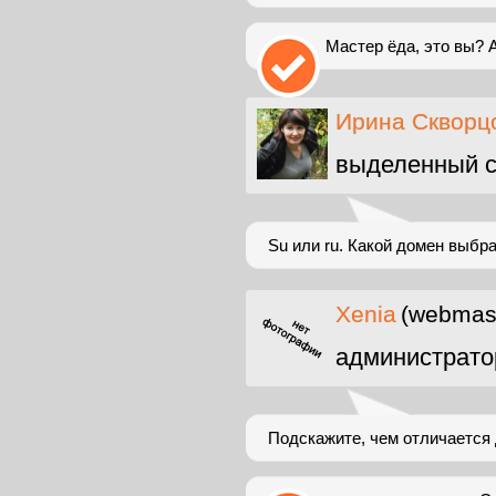
Мастер ёда, это вы? 
Ирина Скворц
выделенный с
Su или ru. Какой домен выбр
Xenia
(webmast
администрато
Подскажите, чем отличается д