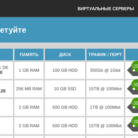
ВИРТУАЛЬНЫЕ СЕРВЕРЫ
ветуйте
ПАМЯТЬ
ДИСК
ТРАФИК / ПОРТ
-2
1 DE
1 GB RAM
100 GB HDD
350Gb @ 1Gbit
00
-3
256 MB RAM
10 GB SSD
15TB @ 100Mbit
128
-3
2 GB RAM
500 GB HDD
1TB @ 100Mbit
-2
2 GB RAM
500 GB HDD
15TB @ 100Mbit