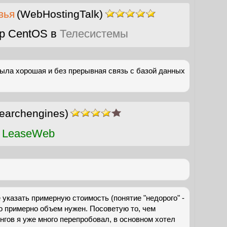
вья
(WebHostingTalk)
р CentOS в
Телесистемы
ыла хорошая и без прерывная связь с базой данных
earchengines)
 LeaseWeb
указать примерную стоимость (понятие "недорого" -
о примерно объем нужен. Посоветую то, чем
нгов я уже много перепробовал, в основном хотел