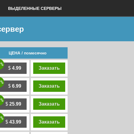
ВЫДЕЛЕННЫЕ СЕРВЕРЫ
сервер
ЦЕНА / помесячно
0%
$
4.99
Заказать
0%
$
6.99
Заказать
0%
$
25.99
Заказать
0%
$
43.99
Заказать