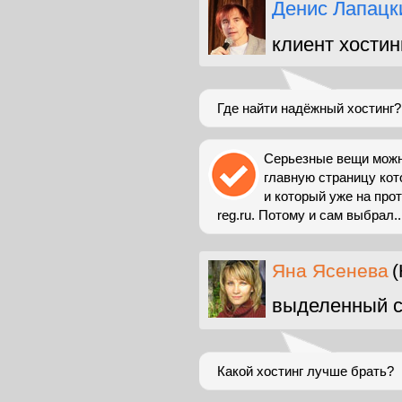
Денис Лапацк
клиент хостин
Где найти надёжный хостинг?
Серьезные вещи можно
главную страницу кот
и который уже на про
reg.ru. Потому и сам выбрал..
Яна Ясенева
(
выделенный с
Какой хостинг лучше брать?