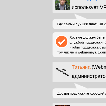
использует V
Где самый лучший платный х
Хостинг должен быть 
службой поддержки (О
чтобы поддержка был
том числе и webmoney). Если 
Татьяна
(Webm
администрато
Друзья подскажите хороший хо