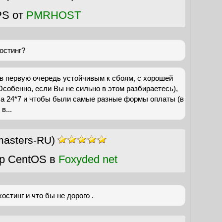
PS от
PMRHOST
остинг?
в первую очередь устойчивым к сбоям, с хорошей
собенно, если Вы не сильно в этом разбираетесь),
а 24*7 и чтобы были самые разные формы оплаты (в
в...
asters-RU)
р CentOS в
Foxyded net
стинг и что бы не дорого .