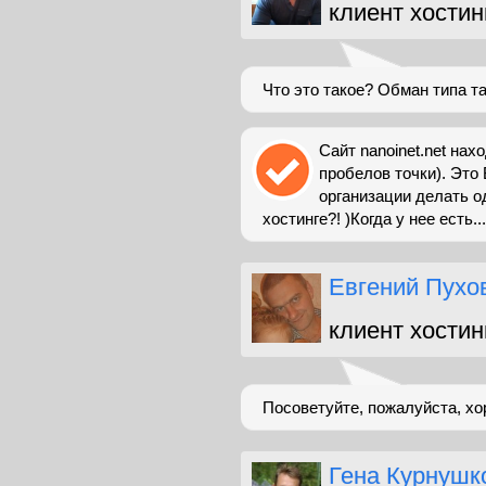
клиент хостин
Что это такое? Обман типа т
Сайт nanoinet.net нах
пробелов точки). Это
организации делать о
хостинге?! )Когда у нее есть...
Евгений Пухо
клиент хостин
Посоветуйте, пожалуйста, хо
Гена Курнушк