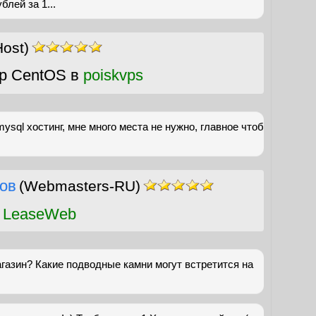
лей за 1...
ost)
р CentOS в
poiskvps
sql хостинг, мне много места не нужно, главное чтоб
ов
(Webmasters-RU)
 LeaseWeb
агазин? Какие подводные камни могут встретится на