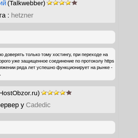
ий
(Talkwebber)
га :
hetzner
 доверять только тому хостингу, при переходе на
орого уже защищенное соединение по протоколу https
тяжении ряда лет успешно функционирует на рынке -
.
HostObzor.ru)
ервер у
Cadedic