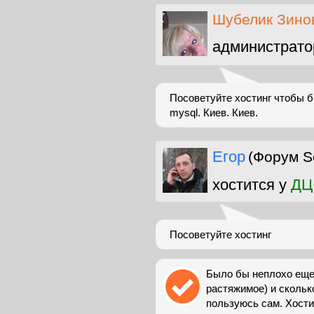
Шубелик Зино
администрато
Посоветуйте хостинг чтобы б
mysql. Киев. Киев.
Егор
(Форум S
хостится у
ДЦ
Посоветуйте хостинг
Было бы неплохо еще 
растяжимое) и скольк
пользуюсь сам. Хости