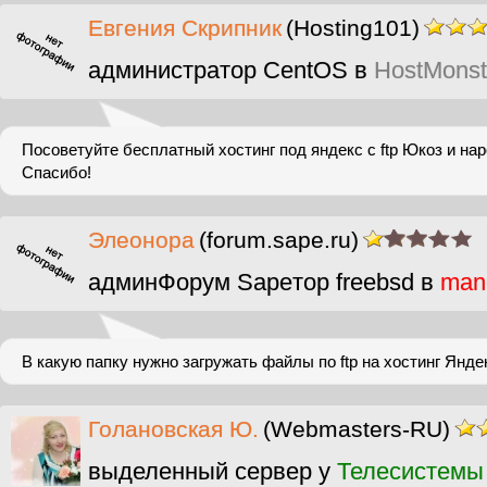
Евгения Скрипник
(Hosting101)
администратор CentOS в
HostMonst
Посоветуйте бесплатный хостинг под яндекс с ftp Юкоз и нар
Спасибо!
Элеонора
(forum.sape.ru)
админФорум Sapeтор freebsd в
man
В какую папку нужно загружать файлы по ftp на хостинг Янд
Голановская Ю.
(Webmasters-RU)
выделенный сервер у
Телесистемы