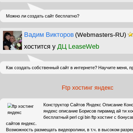
Можно ли создать сайт бесплатно?
Вадим Викторов
(Webmasters-RU)
хостится у
ДЦ LeaseWeb
Как создать собственный сайт в интернете? Научите меня, пр
Ftp хостинг яндекс
Конструктор Сайтов Яндекс Описание Конс
яндекс описание Борисов пирамид ай ти хо
бесплатный perl cgi bin ftp хостинг с бонус
сайтов яндекс.
Возможность размещать видеоролики, в т.ч. в высоком разр