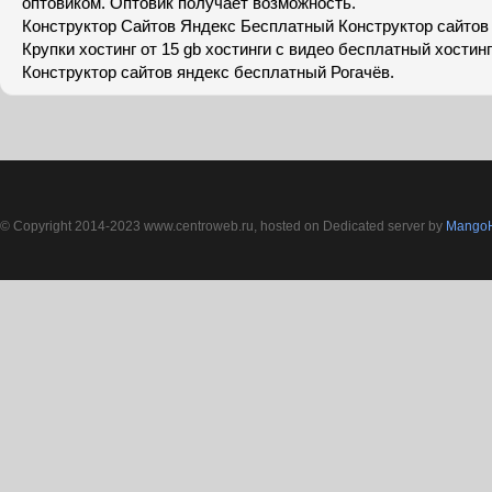
оптовиком. Оптовик получает возможность.
Конструктор Сайтов Яндекс Бесплатный Конструктор сайтов
Крупки хостинг от 15 gb хостинги с видео бесплатный хостин
Конструктор сайтов яндекс бесплатный Рогачёв.
© Copyright 2014-2023 www.centroweb.ru, hosted on Dedicated server by
MangoH