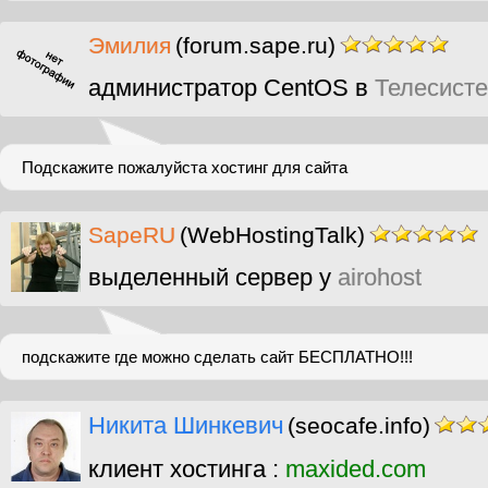
Эмилия
(forum.sape.ru)
администратор CentOS в
Телесист
Подскажите пожалуйста хостинг для сайта
SapeRU
(WebHostingTalk)
выделенный сервер у
airohost
подскажите где можно сделать сайт БЕСПЛАТНО!!!
Никита Шинкевич
(seocafe.info)
клиент хостинга :
maxided.com