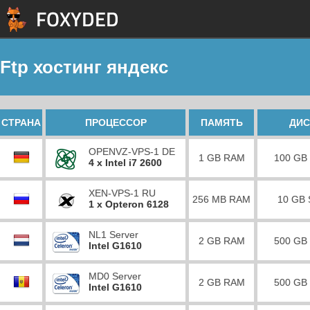
Ftp хостинг яндекс
СТРАНА
ПРОЦЕССОР
ПАМЯТЬ
ДИС
OPENVZ-VPS-1 DE
1 GB RAM
100 GB
4 x Intel i7 2600
XEN-VPS-1 RU
256 MB RAM
10 GB
1 x Opteron 6128
NL1 Server
2 GB RAM
500 GB
Intel G1610
MD0 Server
2 GB RAM
500 GB
Intel G1610