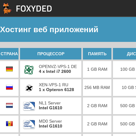
Хостинг веб приложений
СТРАНА
ПРОЦЕССОР
ПАМЯТЬ
ДИС
OPENVZ-VPS-1 DE
1 GB RAM
100 GB
4 x Intel i7 2600
XEN-VPS-1 RU
256 MB RAM
10 GB
1 x Opteron 6128
NL1 Server
2 GB RAM
500 GB
Intel G1610
MD0 Server
2 GB RAM
500 GB
Intel G1610