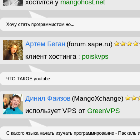
хостится у
mangohost.net
Хочу стать программистом но...
Артем Беган
(forum.sape.ru)
клиент хостинга :
poiskvps
ЧТО ТАКОЕ youtube
Динил Фаизов
(MangoXchange)
использует VPS от
GreenVPS
С какого языка начать изучать программирование - Паскаль