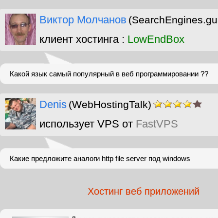
Виктор Молчанов
(SearchEngines.gu
клиент хостинга :
LowEndBox
Какой язык самый популярный в веб программировании ??
Denis
(WebHostingTalk)
использует VPS от
FastVPS
Какие предложите аналоги http file server под windows
Хостинг веб приложений