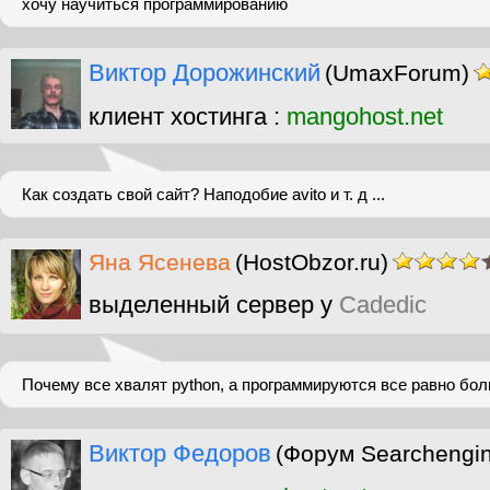
хочу научиться программированию
Виктор Дорожинский
(UmaxForum)
клиент хостинга :
mangohost.net
Как создать свой сайт? Наподобие avito и т. д ...
Яна Ясенева
(HostObzor.ru)
выделенный сервер у
Cadedic
Почему все хвалят python, а программируются все равно бол
Виктор Федоров
(Форум Searchengi