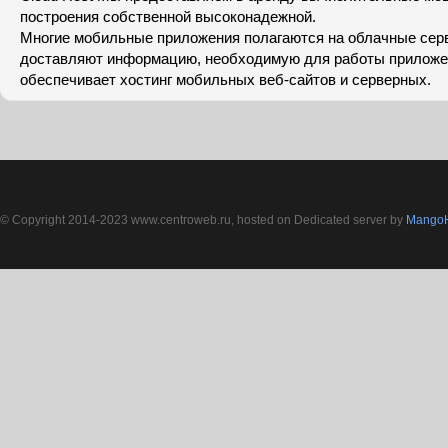
построения собственной высоконадежной.
Многиe мобильные приложения полагаются на облачные серв
доставляют информацию, необходимую для работы прилож
обеспечивает хостинг мобильных веб-сайтов и серверных.
© Copyright 2014-2023 www.centroweb.ru, hosted on Dedicated server by
MangoH