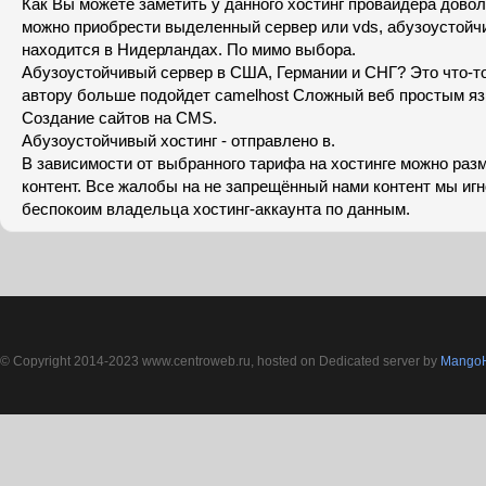
Как Вы можете заметить у данного хостинг провайдера довол
можно приобрести выделенный сервер или vds, абузоустойч
находится в Нидерландах. По мимо выбора.
Абузоустойчивый сервер в США, Германии и СНГ? Это что-т
автору больше подойдет camelhost Сложный веб простым язы
Создание сайтов на CMS.
Абузоустойчивый хостинг - отправлено в.
В зависимости от выбранного тарифа на хостинге можно раз
контент. Все жалобы на не запрещённый нами контент мы игн
беспокоим владельца хостинг-аккаунта по данным.
© Copyright 2014-2023 www.centroweb.ru, hosted on Dedicated server by
MangoH