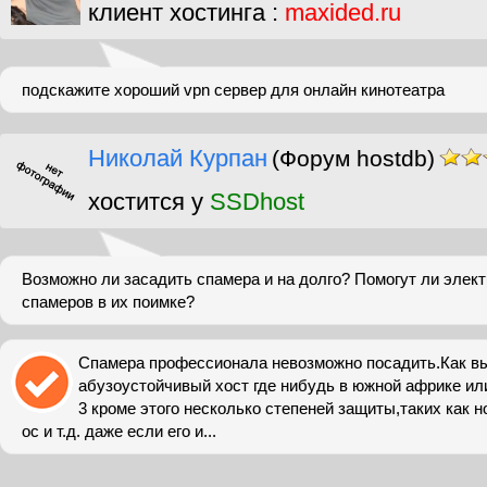
клиент хостинга :
maxided.ru
подскажите хороший vpn сервер для онлайн кинотеатра
Николай Курпан
(Форум hostdb)
хостится у
SSDhost
Возможно ли засадить спамера и на долго? Помогут ли элек
спамеров в их поимке?
Спамера профессионала невозможно посадить.Как вы 
абузоустойчивый хост где нибудь в южной африке или
3 кроме этого несколько степеней защиты,таких как 
ос и т.д. даже если его и...