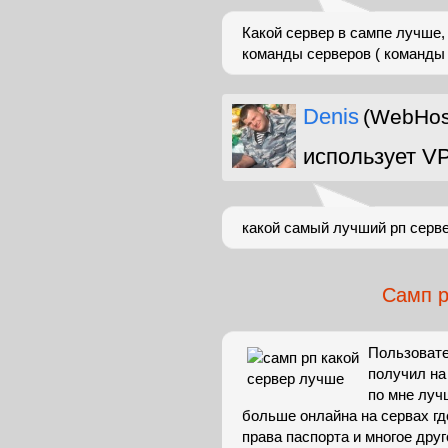
Какой сервер в сампе лучше, 
команды серверов ( команды 
Denis
(WebHost
использует V
какой самый лучший рп серве
Самп р
Пользовате
получил на 
по мне луч
больше онлайна на сервах гд
права паспорта и многое дру