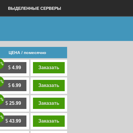
ВЫДЕЛЕННЫЕ СЕРВЕРЫ
ЦЕНА / помесячно
0%
$
4.99
Заказать
0%
$
6.99
Заказать
0%
$
25.99
Заказать
0%
$
43.99
Заказать