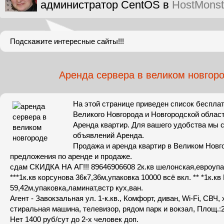
администратор CentOS в
HostMonst
Подскажите интересные сайты!!!
Аренда сервера в великом новгор
На этой странице приведен список беспла
Великого Новгорода и Новгородской област
Аренда квартир. Для вашего удобства мы 
объявлений Аренда.
Продажа и аренда квартир в Великом Новг
предложения по аренде и продаже.
cдам СКИДКА НА АГ!!! 89646906608 2к.кв шелонская,евроуп
***1к.кв корсунова 36к7,36м,упаковка 10000 всё вкл. ** *1к.к
59,42м,упаковка,ламинат,встр кух,ван.
Агент - Завокзальная ул. 1-к.кв., Комфорт, диван, Wi-Fi, СВЧ,
стиральная машина, телевизор, рядом парк и вокзал, Площ.:2
Нет 1400 руб/сут до 2-х человек доп.