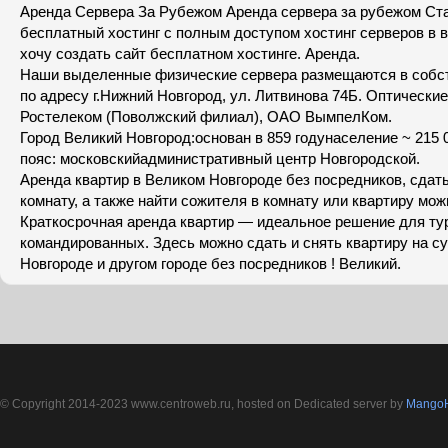
Аренда Сервера За Рубежом Аренда сервера за рубежом Ст
бесплатный хостинг с полным доступом хостинг серверов в 
хочу создать сайт бесплатном хостинге. Аренда.
Наши выделенные физические сервера размещаются в собс
по адресу г.Нижний Новгород, ул. Литвинова 74Б. Оптически
Ростелеком (Поволжский филиал), ОАО ВымпелКом.
Город Великий Новгород:основан в 859 годунаселение ~ 215 
пояс: московскийадминистративный центр Новгородской.
Аренда квартир в Великом Новгороде без посредников, сдать 
комнату, а также найти сожителя в комнату или квартиру мож
Краткосрочная аренда квартир — идеальное решение для ту
командированных. Здесь можно сдать и снять квартиру на с
Новгороде и другом городе без посредников ! Великий.
© Copyright 2014-2023 www.centroweb.ru, hosted on Dedicated server by
MangoH