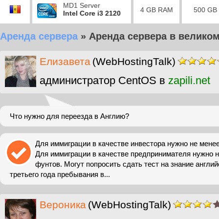
MD1 Server
4 GB RAM
500 GB
Intel Core i3 2120
Аренда сервера
»
Аренда сервера в велико
Елизавета
(WebHostingTalk)
администратор CentOS в
zapili.net
Что нужно для переезда в Англию?
Для иммиграции в качестве инвестора нужно не мене
Для иммиграции в качестве предпринимателя нужно н
фунтов. Могут попросить сдать тест на знание англий
третьего года пребывания в...
Вероника
(WebHostingTalk)