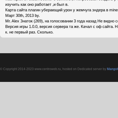
изучить как оно работает ,и был в.
Карта сайта плагин уберающий урон у жемчуга эндера в minecr
Март 30th, 2013 by.
Mr. Alex Знаток (269), на голосовании 3 года назад Не видно с
Версия игры 1.0.0, версия сервера та же. Качал с оф сайта. Н
к. не первый раз. Сколько.
© Copyright 2014-2023 www.centroweb.ru, hosted on Dedicated server by
MangoH