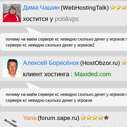
Дима Чашин
(WebHostingTalk)
хостится у
poiskvps
почему на маём сервере кс невидно сколько денег у игроков
сервере кс невидно сколько денег у игроков2
Алексей Борисёнок
(HostObzor.ru)
клиент хостинга :
Maxided.com
почему на маём сервере кс невидно сколько денег у игроков
сервере кс невидно сколько денег у игроков
Yana
(forum.sape.ru)