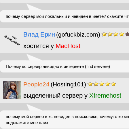
почему сервер мой локальный и невиден в инете? скажите ч
Влад Ерин
(gofuckbiz.com)
хостится у
MacHost
Почему кс сервер невидно в интернете (find servere)
People24
(Hosting101)
выделенный сервер у
Xtremehost
почему мой сервер в кс невиден в поисковике,почемуто ко мн
подскажите мне плиз