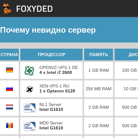
Почему невидно сервер
СТРАНА
ПРОЦЕССОР
ПАМЯТЬ
ДИС
OPENVZ-VPS-1 DE
1 GB RAM
100 GB
4 x Intel i7 2600
XEN-VPS-1 RU
256 MB RAM
10 GB
1 x Opteron 6128
NL1 Server
2 GB RAM
500 GB
Intel G1610
MD0 Server
2 GB RAM
500 GB
Intel G1610