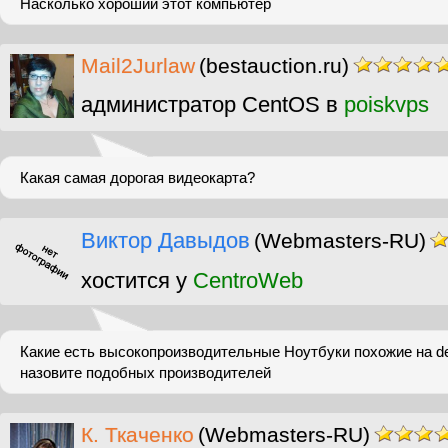
Насколько хороший этот компьютер
Mail2Jurlaw
(bestauction.ru)
администратор CentOS в
poiskvps
Какая самая дорогая видеокарта?
Виктор Давыдов
(Webmasters-RU)
хостится у
CentroWeb
Какие есть высокопроизводительные Ноутбуки похожие на del
назовите подобных производителей
К. Ткаченко
(Webmasters-RU)