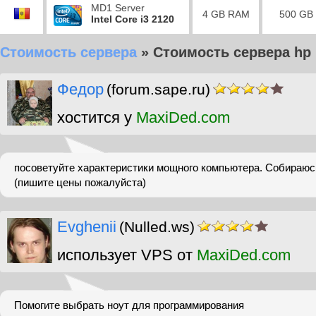
MD1 Server
4 GB RAM
500 GB
Intel Core i3 2120
Стоимость сервера
»
Стоимость сервера hp
Федор
(forum.sape.ru)
хостится у
MaxiDed.com
посоветуйте характеристики мощного компьютера. Собираюс
(пишите цены пожалуйста)
Evghenii
(Nulled.ws)
использует VPS от
MaxiDed.com
Помогите выбрать ноут для программирования