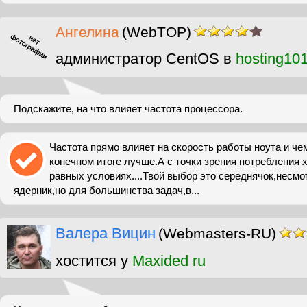
Ангелина
(WebTOP)
администратор CentOS в
hosting10
Подскажите, на что влияет частота процессора.
Частота прямо влияет на скорость работы ноута и че
конечном итоге лучше.А с точки зрения потребления 
равных условиях....Твой выбор это середнячок,несмот
ядерник,но для большинства задач,в...
Валера Вицин
(Webmasters-RU)
хостится у
Maxided ru