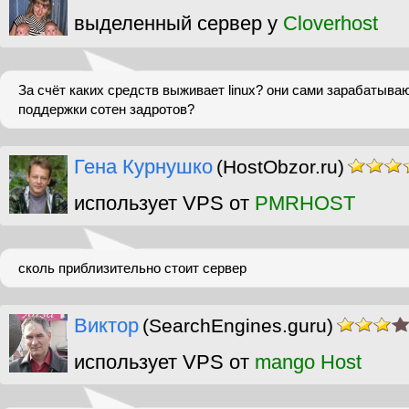
выделенный сервер у
Cloverhost
За счёт каких средств выживает linux? они сами зарабатываю
поддержки сотен задротов?
Гена Курнушко
(HostObzor.ru)
использует VPS от
PMRHOST
сколь приблизительно стоит сервер
Виктор
(SearchEngines.guru)
использует VPS от
mango Host