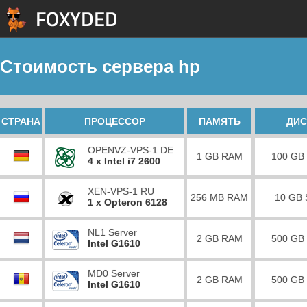
Стоимость сервера hp
СТРАНА
ПРОЦЕССОР
ПАМЯТЬ
ДИС
OPENVZ-VPS-1 DE
1 GB RAM
100 GB
4 x Intel i7 2600
XEN-VPS-1 RU
256 MB RAM
10 GB
1 x Opteron 6128
NL1 Server
2 GB RAM
500 GB
Intel G1610
MD0 Server
2 GB RAM
500 GB
Intel G1610