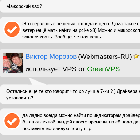
Мажорский ssd?
Это серверные решения, отсюда и цена. Дома такое ст
ветер (ещё мать найти на pci-e x8) Можно и микроско
заколачивать. Вообще, четкая вещь.
Виктор Морозов
(Webmasters-RU)
использует VPS от
GreenVPS
Остались ещё те кто говорит что xp лучше 7-ки ? ) Драйвера
установить?
да ладно всегда можно найти по индикаторам драйвер
была отличной виндой своего времени, но её надо да
поставить могильную плиту r.i.p