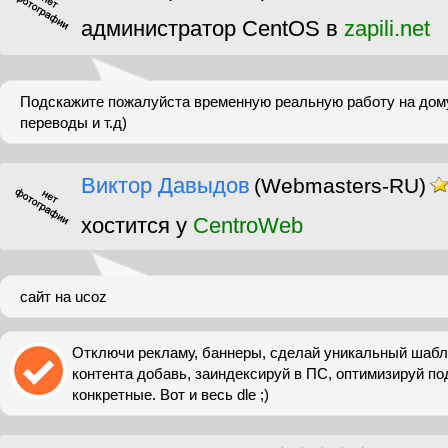
администратор CentOS в
zapili.net
Подскажите пожалуйста временную реальную работу на дом
переводы и т.д)
Виктор Давыдов
(Webmasters-RU)
хостится у
CentroWeb
сайт на ucoz
Отключи рекламу, баннеры, сделай уникальный шабло
контента добавь, заиндексируй в ПС, оптимизируй по
конкретные. Вот и весь dle ;)