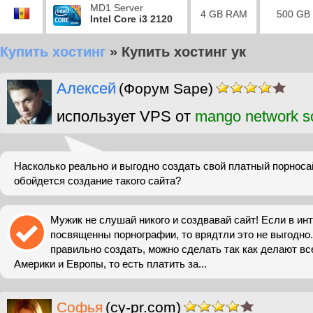
MD1 Server
4 GB RAM
500 GB
Intel Core i3 2120
Купить хостинг
»
Купить хостинг ук
Алексей
(Форум Sape)
использует VPS от
mango network so
Насколько реально и выгодно создать свой платный порноса
обойдется создание такого сайта?
Мужик не слушай никого и создвавай сайт! Если в ин
посвященны порнографии, то врядтли это не выгодно.
правильно создать, можно сделать так как делают в
Америки и Европы, то есть платить за...
Софья
(cy-pr.com)