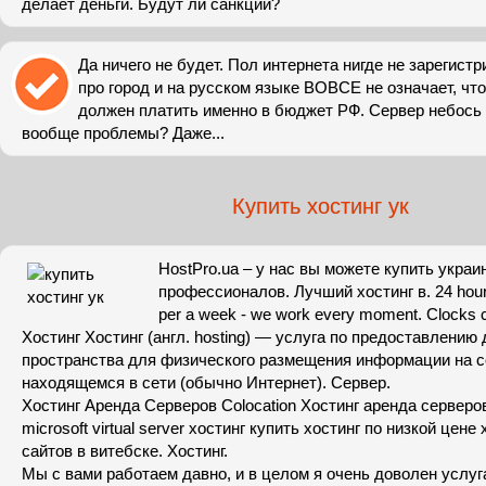
делает деньги. Будут ли санкции?
Да ничего не будет. Пол интернета нигде не зарегистр
про город и на русском языке ВОВСЕ не означает, что
должен платить именно в бюджет РФ. Сервер небось 
вообще проблемы? Даже...
Купить хостинг ук
HostPro.ua – у нас вы можете купить украи
профессионалов. Лучший хостинг в. 24 hour
per a week - we work every moment. Clocks ca
Хостинг Хостинг (англ. hosting) — услуга по предоставлению 
пространства для физического размещения информации на с
находящемся в сети (обычно Интернет). Сервер.
Хостинг Аренда Серверов Colocation Хостинг аренда серверов
microsoft virtual server хостинг купить хостинг по низкой цене
сайтов в витебске. Хостинг.
Мы с вами работаем давно, и в целом я очень доволен услу