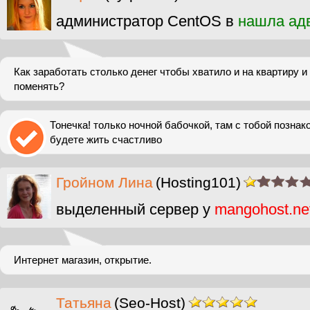
администратор CentOS в
нашла ад
Как заработать столько денег чтобы хватило и на квартиру 
поменять?
Тонечка! только ночной бабочкой, там с тобой познак
будете жить счастливо
Гройном Лина
(Hosting101)
выделенный сервер у
mangohost.ne
Интернет магазин, открытие.
Татьяна
(Seo-Host)