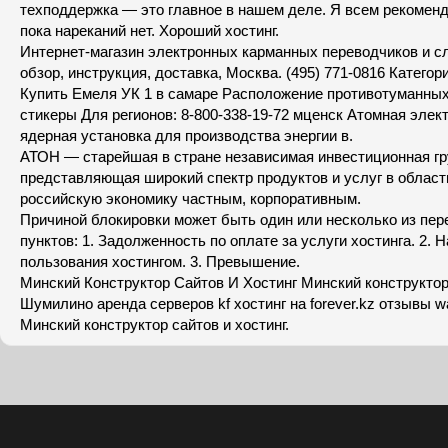
техподдержка — это главное в нашем деле. Я всем рекомен
пока нареканий нет. Хороший хостинг.
Интернет-магазин электронных карманных переводчиков и сло
обзор, инструкция, доставка, Москва. (495) 771-0816 Категор
Купить Емеля УК 1 в самаре Расположение противотуманны
стикеры Для регионов: 8-800-338-19-72 мценск Атомная элек
ядерная установка для производства энергии в.
АТОН — старейшая в стране независимая инвестиционная гр
представляющая широкий спектр продуктов и услуг в област
российскую экономику частным, корпоративным.
Причиной блокировки может быть один или несколько из пе
пунктов: 1. Задолженность по оплате за услуги хостинга. 2.
пользования хостингом. 3. Превышение.
Минский Конструктор Сайтов И Хостинг Минский конструктор 
Шумилино аренда серверов kf хостинг на forever.kz отзывы 
Минский конструктор сайтов и хостинг.