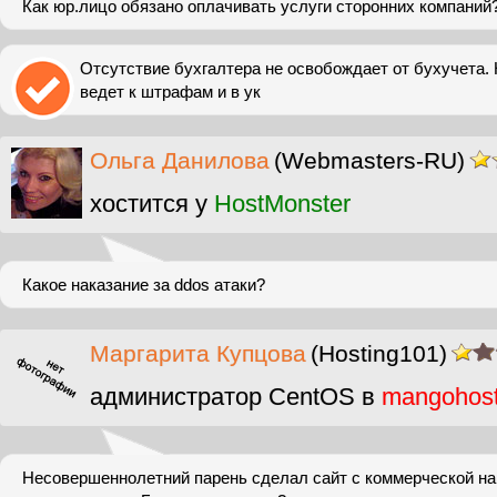
Как юр.лицо обязано оплачивать услуги сторонних компаний
Отсутствие бухгалтера не освобождает от бухучета.
ведет к штрафам и в ук
Ольга Данилова
(Webmasters-RU)
хостится у
HostMonster
Какое наказание за ddos атаки?
Маргарита Купцова
(Hosting101)
администратор CentOS в
mangohos
Несовершеннолетний парень сделал сайт с коммерческой н