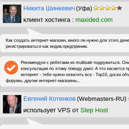
Никита Шинкевич
(Уфа)
клиент хостинга :
maxided.com
Как создать интернет-магазин, много ли нужно для этого ден
регистрироваться как индив.предприним.
Рекомендую с ребятами из multisale подружиться. О
консультации по этому поводу дают. А что касается 
интернет - тебе нужно охватить все - Тор10, доски об
форумы, другие интернет-магазины...
Евгений Котенков
(Webmasters-RU)
использует VPS от
Step Host