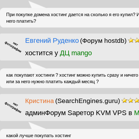
При покупке домена хостинг дается на сколько я его купил? 
него платить?
Евгений Руденко
(Форум hostdb)
хостится у
ДЦ mango
как покупают хостинги ? хостинг можно купить сразу и ничег
или за него нужно платить каждый месяц ?
Кристина
(SearchEngines.guru)
админФорум Sapeтор KVM VPS в
M
какой лучше покупать хостинг