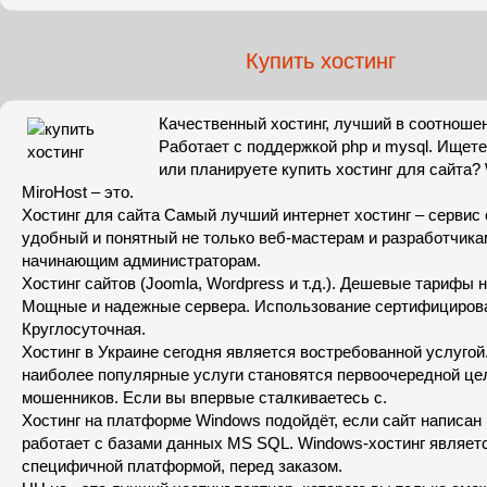
Купить хостинг
Качественный хостинг, лучший в соотношен
Работает с поддержкой php и mysql. Ищет
или планируете купить хостинг для сайта? 
MiroHost – это.
Хостинг для сайта Самый лучший интернет хостинг – сервис
удобный и понятный не только веб-мастерам и разработчикам
начинающим администраторам.
Хостинг сайтов (Joomla, Wordpress и т.д.). Дешевые тарифы н
Мощные и надежные сервера. Использование сертифицирова
Круглосуточная.
Хостинг в Украине сегодня является востребованной услугой
наиболее популярные услуги становятся первоочередной ц
мошенников. Если вы впервые сталкиваетесь с.
Хостинг на платформе Windows подойдёт, если сайт написан 
работает с базами данных MS SQL. Windows-хостинг являет
специфичной платформой, перед заказом.