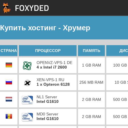
Купить хостинг - Хрумер
СТРАНА
ПРОЦЕССОР
ПАМЯТЬ
ДИС
OPENVZ-VPS-1 DE
1 GB RAM
100 GB
4 x Intel i7 2600
XEN-VPS-1 RU
256 MB RAM
10 GB
1 x Opteron 6128
NL1 Server
2 GB RAM
500 GB
Intel G1610
MD0 Server
2 GB RAM
500 GB
Intel G1610