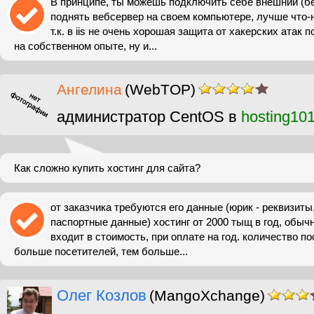
В принципе, ты можешь подключить себе внешний (б
поднять вебсервер на своем компьютере, лучше что-
т.к. в iis не очень хорошая защита от хакерских атак по
на собственном опыте, ну и...
Ангелина
(WebTOP)
администратор CentOS в
hosting10
Как сложно купить хостинг для сайта?
от заказчика требуются его данные (юрик - реквизиты,
паспортные данные) хостинг от 2000 тыщ в год, обычн
входит в стоимость, при оплате на год. количество п
больше посетителей, тем больше...
Олег Козлов
(MangoXchange)