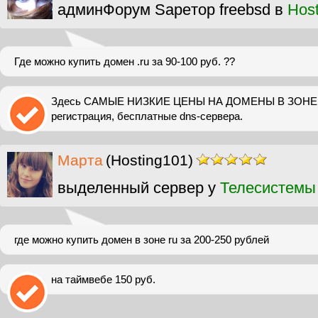
админФорум Sapeтор freebsd в
Hos
Где можно купить домен .ru за 90-100 руб. ??
Здесь САМЫЕ НИЗКИЕ ЦЕНЫ НА ДОМЕНЫ В ЗОНЕ r
регистрация, бесплатные dns-сервера.
Марта
(Hosting101)
выделенный сервер у
Телесистемы
где можно купить домен в зоне ru за 200-250 рублей
на таймвебе 150 руб.