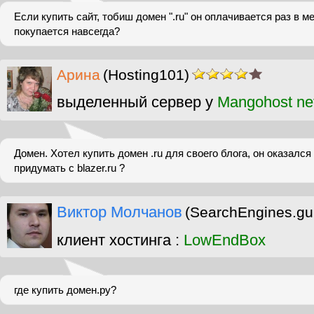
Если купить сайт, тобиш домен ".ru" он оплачивается раз в м
покупается навсегда?
Арина
(Hosting101)
выделенный сервер у
Mangohost ne
Домен. Хотел купить домен .ru для своего блога, он оказалс
придумать с blazer.ru ?
Виктор Молчанов
(SearchEngines.gu
клиент хостинга :
LowEndBox
где купить домен.ру?