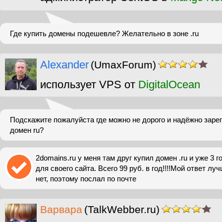
Где купить домены подешевле? Желательно в зоне .ru
Alexander
(UmaxForum)
использует VPS от
DigitalOcean
Подскажите пожалуйста где можно не дорого и надёжно зарег
домен ru?
2domains.ru у меня там друг купил домен .ru и уже 3 г
для своего сайта. Всего 99 руб. в год!!!!Мой ответ лу
нет, поэтому послал по почте
Варвара
(TalkWebber.ru)