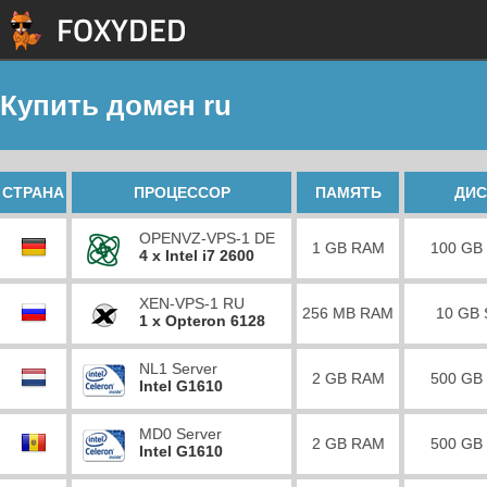
Купить домен ru
СТРАНА
ПРОЦЕССОР
ПАМЯТЬ
ДИС
OPENVZ-VPS-1 DE
1 GB RAM
100 GB
4 x Intel i7 2600
XEN-VPS-1 RU
256 MB RAM
10 GB
1 x Opteron 6128
NL1 Server
2 GB RAM
500 GB
Intel G1610
MD0 Server
2 GB RAM
500 GB
Intel G1610