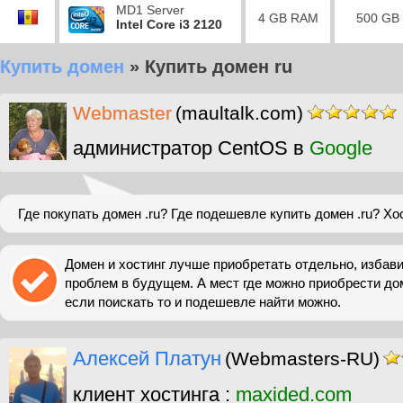
MD1 Server
4 GB RAM
500 GB
Intel Core i3 2120
Купить домен
»
Купить домен ru
Webmaster
(maultalk.com)
администратор CentOS в
Google
Где покупать домен .ru? Где подешевле купить домен .ru? Хос
Домен и хостинг лучше приобретать отдельно, избав
проблем в будущем. А мест где можно приобрести дом
если поискать то и подешевле найти можно.
Алексей Платун
(Webmasters-RU)
клиент хостинга :
maxided.com