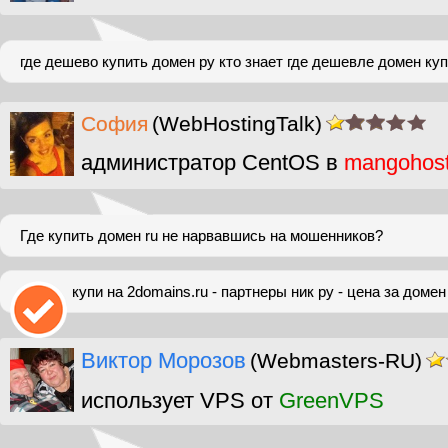
где дешево купить домен ру кто знает где дешевле домен ку
София
(WebHostingTalk)
администратор CentOS в
mangohos
Где купить домен ru не нарвавшись на мошенников?
купи на 2domains.ru - партнеры ник ру - цена за домен
Виктор Морозов
(Webmasters-RU)
использует VPS от
GreenVPS