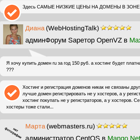
Здесь САМЫЕ НИЗКИЕ ЦЕНЫ НА ДОМЕНЫ В ЗОНЕ 
Диана
(WebHostingTalk)
админФорум Sapeтор OpenVZ в
Ma
Я хочу купить домен ru за год 150 руб. а хостинг будет плат
???
Хостинг и регистрация доменов никак не связаны друг
лучше домен регистрировать не у хостеров, а у регис
хостинг покупать не у регистраторов, а у хостеров. С
хостеры тоже стали...
Марта
(webmasters.ru)
администратор CentOS в
Mango Ne