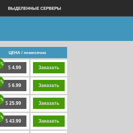
ВЫДЕЛЕННЫЕ СЕРВЕРЫ
ЦЕНА / помесячно
0%
$
4.99
Заказать
0%
$
6.99
Заказать
0%
$
25.99
Заказать
0%
$
43.99
Заказать