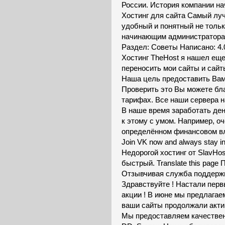
России. История компании нач
Хостинг для сайта Самый луч
удобный и понятный не тольк
начинающим администраторам
Раздел: Советы Написано: 4.0
Хостинг TheHost я нашел еще
переносить мои сайты и сайт
Наша цель предоставить Вам
Проверить это Вы можете бл
тарифах. Все наши сервера н
В наше время заработать день
к этому с умом. Например, оч
определённом финансовом в
Join VK now and always stay in 
Недорогой хостинг от SlavHos
быстрый. Translate this pag
Отзывчивая служба поддерж
Здравствуйте ! Настали первы
акции ! В июне мы предлагае
ваши сайты продолжали акти
Мы предоставляем качествен