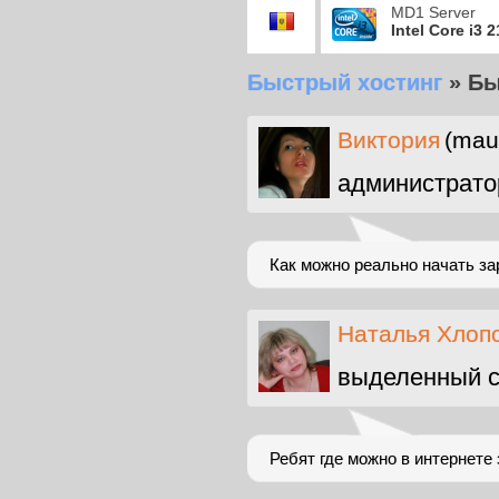
MD1 Server
Intel Core i3 
Быстрый хостинг
»
Бы
Виктория
(mau
администрато
Как можно реально начать за
Наталья Хлоп
выделенный с
Ребят где можно в интернете 