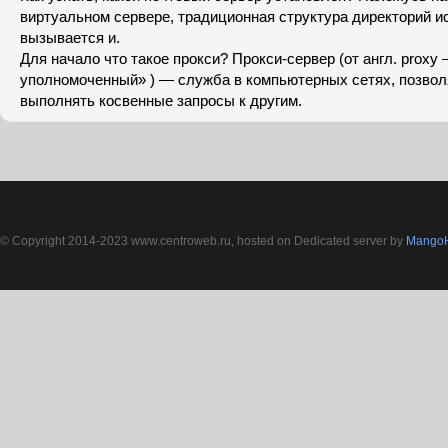
виртуальном сервере, традиционная структура директорий ис
вызывается и.
Для начало что такое прокси? Прокси-сервер (от англ. proxy
уполномоченный» ) — служба в компьютерных сетях, позво
выполнять косвенные запросы к другим.
© Copyright 2014-2023 www.centroweb.ru, hosted on Dedicated server by
MangoH