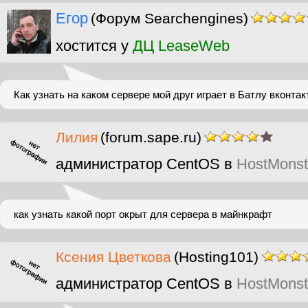
Егор
(Форум Searchengines)
хостится у
ДЦ LeaseWeb
Как узнать на каком сервере мой друг играет в Батлу вконтак
Лилия
(forum.sape.ru)
администратор CentOS в
HostMonst
как узнать какой порт окрыт для сервера в майнкрафт
Ксения Цветкова
(Hosting101)
администратор CentOS в
HostMonst