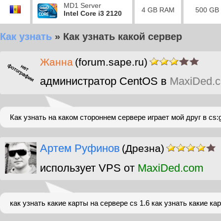
MD1 Server
4 GB RAM
500 GB
Intel Core i3 2120
Как узнать
»
Как узнать какой сервер
Жанна
(forum.sape.ru)
администратор CentOS в
MaxiDed.
Как узнать на каком стороннем сервере играет мой друг в cs:
Артем Руфинов
(Дрезна)
использует VPS от
MaxiDed.com
как узнать какие карты на сервере cs 1.6 как узнать какие ка