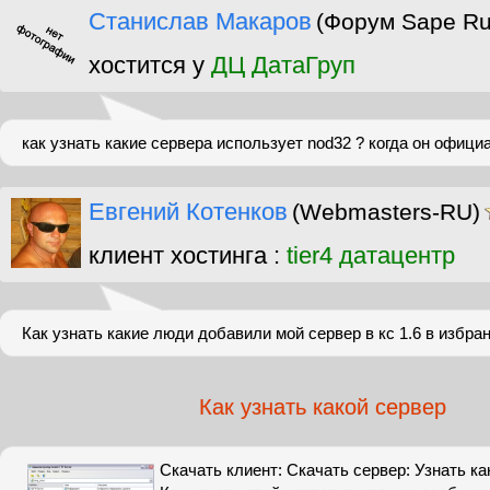
Станислав Макаров
(Форум Sape Ru
хостится у
ДЦ ДатаГруп
как узнать какие сервера использует nod32 ? когда он офиц
Евгений Котенков
(Webmasters-RU)
клиент хостинга :
tier4 датацентр
Как узнать какие люди добавили мой сервер в кс 1.6 в избра
Как узнать какой сервер
Скачать клиент: Скачать сервер: Узнать как