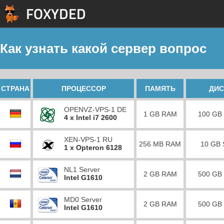
Как узнать какой сервер вопрос
СТРАНА
ПРОЦЕССОР
ПАМЯТЬ
ДИС
OPENVZ-VPS-1 DE
1 GB RAM
100 GB
4 x Intel i7 2600
XEN-VPS-1 RU
256 MB RAM
10 GB
1 x Opteron 6128
NL1 Server
2 GB RAM
500 GB
Intel G1610
MD0 Server
2 GB RAM
500 GB
Intel G1610