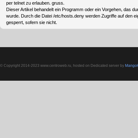
per telnet zu erlauben. gruss.
Dieser Artikel behandelt ein Programm oder ein Vorgehen, das dur
wurde. Durch die Datei /etc/hosts.deny werden Zugriffe auf den 
gesperrt, sofern sie nicht.
© Copyright 2014-2023 www.centroweb.ru, hosted on Dedicated server by
MangoH