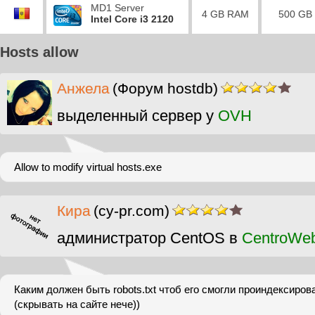
MD1 Server
4 GB RAM
500 GB
Intel Core i3 2120
Hosts allow
Анжела
(Форум hostdb)
выделенный сервер у
OVH
Allow to modify virtual hosts.exe
Кира
(cy-pr.com)
администратор CentOS в
CentroWe
Каким должен быть robots.txt чтоб его смогли проиндексиров
(скрывать на сайте нече))