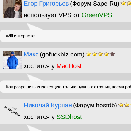
Егор Григорьев
(Форум Sape Ru)
использует VPS от
GreenVPS
Wifi интернете
Макс
(gofuckbiz.com)
хостится у
MacHost
Как разрешить индексацию только нужных страниц всеми ро
Николай Курпан
(Форум hostdb)
хостится у
SSDhost