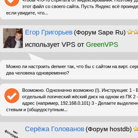
этот файл со своего сайта. Пусть Яндекс всё проинде
если увидите, что...
Егор Григорьев
(Форум Sape Ru)
использует VPS от
GreenVPS
Можно ли настроить denwer так, что бы с сайтом на вирт. се
два человека одновременно?
Возможно. Однозначно возможно (!). Инструкция: 1 -
отдельный логический жёский диск на одном из ПК 2 -
адрес (например, 192.168.0.101) 3 - Делаете выделен
стевым и (общедоступным...
Серёжа Голованов
(Форум hostdb)