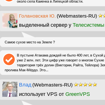
около села Каиенка в Липецкой области.
Голановская Ю.
(Webmasters-RU)
выделенный сервер у
Телесистемы
Самое сухое место на Земле ?
В пустыне Атакама дождей не было 400 лет, в Сухой 
уже 2 млн. лет. Эти цифр уже говорят о многом Сухие 
территория трёх долин (Виктории, Райта, Тейлора) З
пролива Мак-Мёрдо. Это...
Влад
(Webmasters-RU)
использует VPS от
GreenVPS