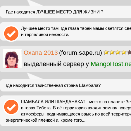
Где находится ЛУЧШЕЕ МЕСТО ДЛЯ ЖИЗНИ ?
Лучшее место там, где глаза твоей мамы светятся с
и терпеливой нежности.
Oxana 2013
(forum.sape.ru)
выделенный сервер у
MangoHost.ne
где находится таинственная страна Шамбала?
ШАМБАЛА ИЛИ ШАНДАНАКАТ - место на планете Зем
в горах Тибета. В её территорию входит земная повер
атмосферы, поднимающиеся ввысь по всей территори
энергетической плёнкой и, кроме того,...