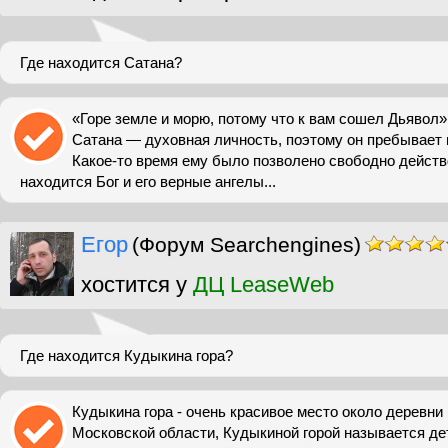
Где находится Сатана?
«Горе земле и морю, потому что к вам сошел Дьявол» 
Сатана — духовная личность, поэтому он пребывает 
Какое-то время ему было позволено свободно действо
находится Бог и его верные ангелы...
Егор
(Форум Searchengines)
хостится у
ДЦ LeaseWeb
Где находится Кудыкина гора?
Кудыкина гора - очень красивое место около деревни
Московской области, Кудыкиной горой называется дет