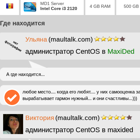
MD1 Server
4 GB RAM
500 GB
Intel Core i3 2120
Где находится
Ульяна
(maultalk.com)
администратор CentOS в
MaxiDed
А где находится...
любое место.... когда его любят.... у них самооценка з
вырабатывает гармон нужный... и они счастливы...)))
Виктория
(maultalk.com)
администратор CentOS в maxided