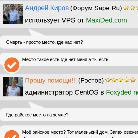
Андрей Киров
(Форум Sape Ru)
использует VPS от
MaxiDed.com
Смерть - просто место, где нас нет?
Место такое есть где нет меня а ты есть.
Прошу помощи!!!
(Ростов)
администратор CentOS в
Foxyded n
Где райское место на земле?
Моё райское место? Тот маленький дом. Запах свежего