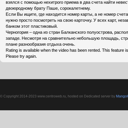
взялся с помощью нехитрого приема в два счета найти невес
двоюродному брату Паше, сорокалетнему.
Если Вы ищите, где находится номер карты, а не номер счета
нужно просто посмотреть на свою карточку. У всех карт, неза
банком этот пластиковый.
Черногория – одна из стран Балканского полуострова, распол
западе. Несмотря на сравнительно небольшую площадь, стр
плане разнообразия отдыха очень.
Rating is available when the video has been rented. This feature is
Please try again.
© Copyright 2014-2023 www.centroweb.ru, hosted on Dedicated server by
MangoH