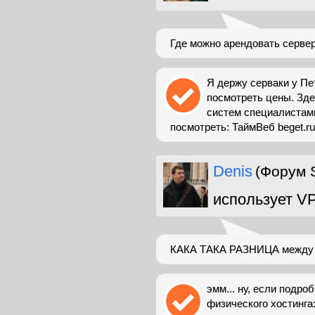
Где можно арендовать серве
Я держу серваки у Пе
посмотреть цены. Зд
систем специалистам
посмотреть: ТаймВеб beget.ru
Denis
(Форум 
использует V
КАКА ТАКА РАЗНИЦА межд
эмм... ну, если подро
физического хостинга: