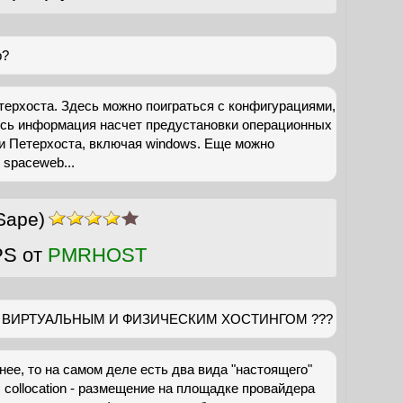
р?
терхоста. Здесь можно поиграться с конфигурациями,
есь информация насчет предустановки операционных
и Петерхоста, включая windows. Еще можно
 spaceweb...
Sape)
PS от
PMRHOST
у ВИРТУАЛЬНЫМ И ФИЗИЧЕСКИМ ХОСТИНГОМ ???
бнее, то на самом деле есть два вида "настоящего"
 collocation - размещение на площадке провайдера