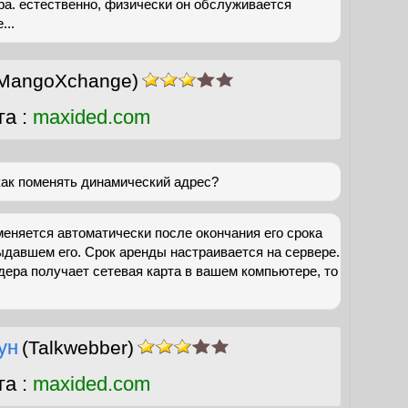
ра. естественно, физически он обслуживается
...
MangoXchange)
га :
maxided.com
 как поменять динамический адрес?
еняется автоматически после окончания его срока
ыдавшем его. Срок аренды настраивается на сервере.
дера получает сетевая карта в вашем компьютере, то
ун
(Talkwebber)
га :
maxided.com