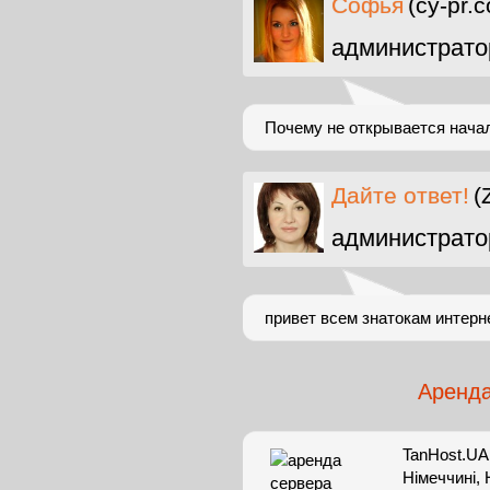
Софья
(cy-pr.
администрато
Почему не открывается нача
Дайте ответ!
(
администрато
привет всем знатокам интерн
Аренда
TanHost.UA:
Німеччині,