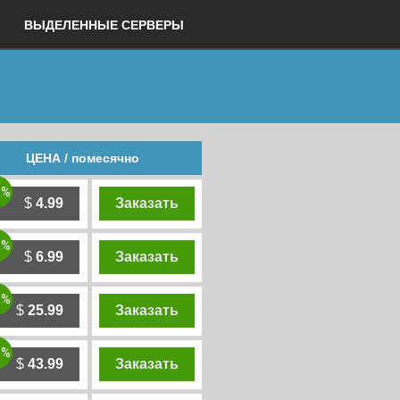
ВЫДЕЛЕННЫЕ СЕРВЕРЫ
ЦЕНА / помесячно
0%
$
4.99
Заказать
0%
$
6.99
Заказать
0%
$
25.99
Заказать
0%
$
43.99
Заказать