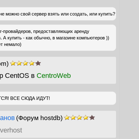
мне можно свой сервер взять или создать, или купить?
нг-провайдеров, предоставляющих аренду
А купить - как обычно, в магазине компьютеров ))
ет немало)
om)
р CentOS в
CentroWeb
СЯ! ВСЕ СЮДА ИДУТ!
анов
(Форум hostdb)
verhost