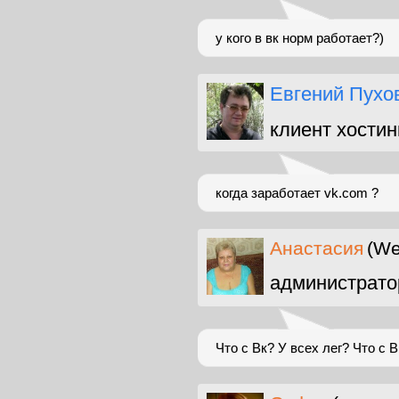
у кого в вк норм работает?)
Евгений Пухо
клиент хостин
когда заработает vk.com ?
Анастасия
(We
администрато
Что с Вк? У всех лег? Что с В