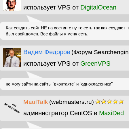
использует VPS от
DigitalOcean
Как создать сайт НЕ на хостинге ну то есть так как создают
был свой домен. Все файлы у меня есть.
Вадим Федоров
(Форум Searchengin
использует VPS от
GreenVPS
не могу зайти на сайты "вконтакте" и "одноклассники"
MaulTalk
(webmasters.ru)
администратор CentOS в
MaxiDed