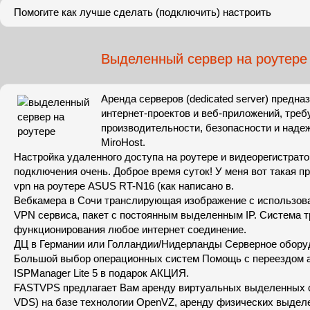
Помогите как лучше сделать (подключить) настроить
Выделенный сервер на роутере
Аренда серверов (dedicated server) предна
интернет-проектов и веб-приложений, тре
производительности, безопасности и наде
MiroHost.
Настройка удаленного доступа на роутере и видеорегистрат
подключения очень. Доброе время суток! У меня вот такая п
vpn на роутере ASUS RT-N16 (как написано в.
Вебкамера в Сочи транслирующая изображение с использов
VPN сервиса, пакет с постоянным выделенным IP. Система т
функционирования любое интернет соединение.
ДЦ в Германии или Голландии/Нидерланды Серверное обору
Большой выбор операционных систем Помощь с переездом 
ISPManager Lite 5 в подарок АКЦИЯ.
FASTVPS предлагает Вам аренду виртуальных выделенных 
VDS) на базе технологии OpenVZ, аренду физических выдел