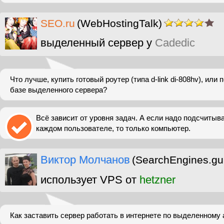
SEO.ru
(WebHostingTalk)
выделенный сервер у
Cadedic
Что лучше, купить готовый роутер (типа d-link di-808hv), или 
базе выделенного сервера?
Всё зависит от уровня задач. А если надо подсчитыв
каждом пользователе, то только компьютер.
Виктор Молчанов
(SearchEngines.gu
использует VPS от
hetzner
Как заставить сервер работать в интернете по выделенному 