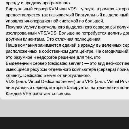
аренду и продажу программного.
Виртуальный сервер KVM или VDS – услуга, в рамках котор
предоставляется так называемый Виртуальный выделенный 
управления операционной системой по большей.
Покупая услугу виртуального выделенного сервера вы получ
изолированный VPS/VDS. Больше не потребуется делить др
другими клиентами. Это отличная полноценная.
Наша компания занимается сдачей в аренду выделенных сер
расположенных в собственном дата центре. На сегодняшний 
это разумное и недорогое решение для тех, кто.
Выделенный сервер (dedicated server ) — это вид веб-хостинг
имеющиеся ресурсы отдельного компьютера (сервера) прин
клиенту. Dedicated Server от виртуального.
VDS (англ. Virtual Dedicated Server) или VPS (англ. Virtual Pri
виртуальный сервер, который базируется на технологии пол
Каждый VPS работает со своим.