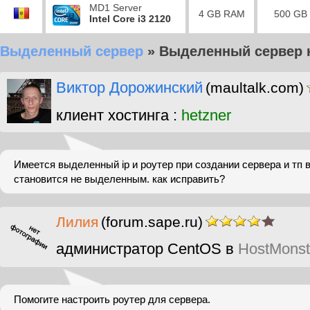
MD1 Server
4 GB RAM
500 GB
Intel Core i3 2120
Выделенный сервер
»
Выделенный сервер н
Виктор Дорожинский
(maultalk.com)
клиент хостинга :
hetzner
Имеется выделенный ip и роутер при создании сервера и тп 
становится не выделенным. как исправить?
Лилия
(forum.sape.ru)
администратор CentOS в
HostMonst
Помогите настроить роутер для сервера.