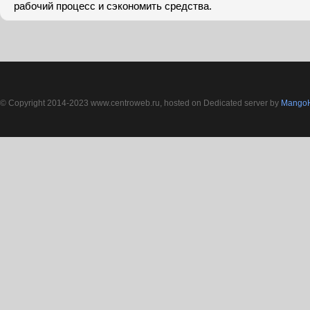
рабочий процесс и сэкономить средства.
© Copyright 2014-2023 www.centroweb.ru, hosted on Dedicated server by
MangoH