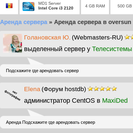
MD1 Server
4 GB RAM
500 GB
Intel Core i3 2120
Аренда сервера
»
Аренда сервера в oversun
Голановская Ю.
(Webmasters-RU)
выделенный сервер у
Телесистемы
Подскажите где арендовать сервер
Elena
(Форум hostdb)
администратор CentOS в
MaxiDed
Аренда Подскажите где арендовать сервер