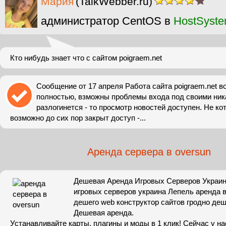
Мария
(TalkWebber.ru)
администратор CentOS в
HostSyst
Кто нибудь знает что с сайтом poigraem.net
Сообщение от 17 апреля Работа сайта poigraem.net в
полностью, взможны проблемы входа под своими ник
разлогинется - то просмотр новостей доступен. Не к
возможно до сих пор закрыт доступ -...
Аренда сервера в oversun
Дешевая Аренда Игровых Серверов Украи
игровых серверов украина Лепель аренда 
дешего web конструктор сайтов гродно деш
Дешевая аренда.
Устанавливайте карты, плагины и моды в 1 клик! Сейчас у на