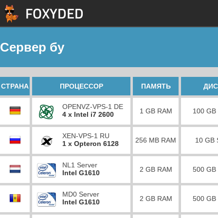
Сервер бу
СТРАНА
ПРОЦЕССОР
ПАМЯТЬ
ДИС
OPENVZ-VPS-1 DE
1 GB RAM
100 GB
4 x Intel i7 2600
XEN-VPS-1 RU
256 MB RAM
10 GB
1 x Opteron 6128
NL1 Server
2 GB RAM
500 GB
Intel G1610
MD0 Server
2 GB RAM
500 GB
Intel G1610