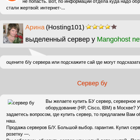
не попасть. Вот, по информации отдела куда надо об
стали жертвой: интернет-...
Арина
(Hosting101)
выделенный сервер у
Mangohost ne
оцените б/у сервера или подскажите сай где могут подсказат
Сервер бу
Вы желаете купить БУ сервер, серверное и
оборудование (HP, Cisco, IBM) в Москве? 
задаетесь вопросом, где купить сервер, то предлагаем Вам 
наш.
Продажа серверов Б/У. Большой выбор. гарантия. Купил серв
розетку —.