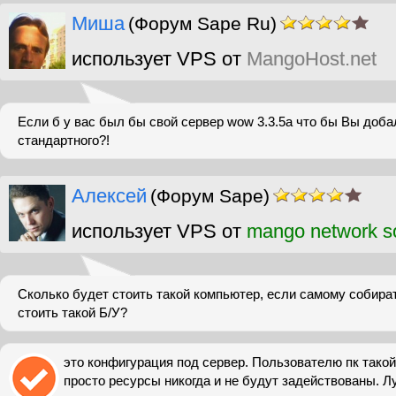
Миша
(Форум Sape Ru)
использует VPS от
MangoHost.net
Если б у вас был бы свой сервер wow 3.3.5а что бы Вы доба
стандартного?!
Алексей
(Форум Sape)
использует VPS от
mango network so
Сколько будет стоить такой компьютер, если самому собира
стоить такой Б/У?
это конфигурация под сервер. Пользователю пк такой
просто ресурсы никогда и не будут задействованы. Л