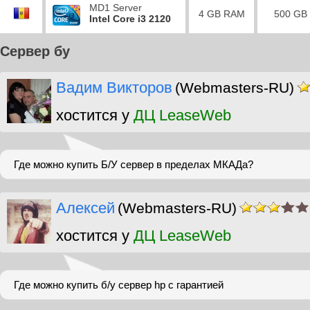
MD1 Server
4 GB RAM
500 GB
Intel Core i3 2120
Сервер бу
Вадим Викторов
(Webmasters-RU)
хостится у
ДЦ LeaseWeb
Где можно купить Б/У сервер в пределах МКАДа?
Алексей
(Webmasters-RU)
хостится у
ДЦ LeaseWeb
Где можно купить б/у сервер hp с гарантией