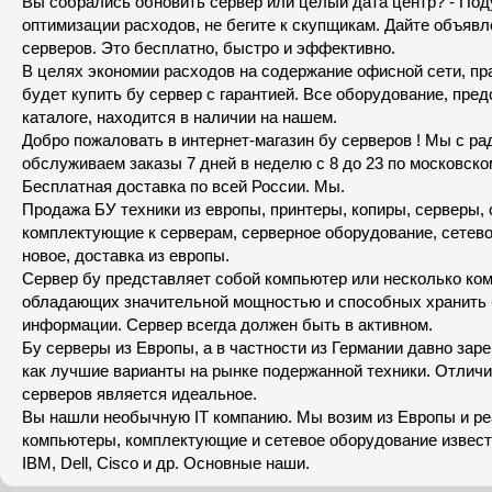
Вы собрались обновить сервер или целый дата центр? - Под
оптимизации расходов, не бегите к скупщикам. Дайте объявл
серверов. Это бесплатно, быстро и эффективно.
В целях экономии расходов на содержание офисной сети, п
будет купить бу сервер с гарантией. Все оборудование, пре
каталоге, находится в наличии на нашем.
Добро пожаловать в интернет-магазин бу серверов ! Мы с р
обслуживаем заказы 7 дней в неделю с 8 до 23 по московско
Бесплатная доставка по всей России. Мы.
Продажа БУ техники из европы, принтеры, копиры, серверы, 
комплектующие к серверам, серверное оборудование, сетево
новое, доставка из европы.
Сервер бу представляет собой компьютер или несколько ко
обладающих значительной мощностью и способных хранить
информации. Сервер всегда должен быть в активном.
Бу серверы из Европы, а в частности из Германии давно зар
как лучшие варианты на рынке подержанной техники. Отличи
серверов является идеальное.
Вы нашли необычную IT компанию. Мы возим из Европы и ре
компьютеры, комплектующие и сетевое оборудование извест
IBM, Dell, Cisco и др. Основные наши.