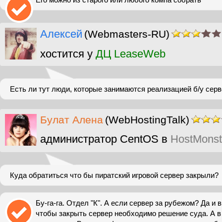
Алексей
(Webmasters-RU)
хостится у
ДЦ LeaseWeb
Есть ли тут люди, которые занимаются реализацией б/у сер
Булат Алена
(WebHostingTalk)
администратор CentOS в
HostMonst
Куда обратиться что бы пиратский игровой сервер закрыли?
Бу-га-га. Отдел "К". А если сервер за рубежом? Да и 
чтобы закрыть сервер необходимо решение суда. А в 