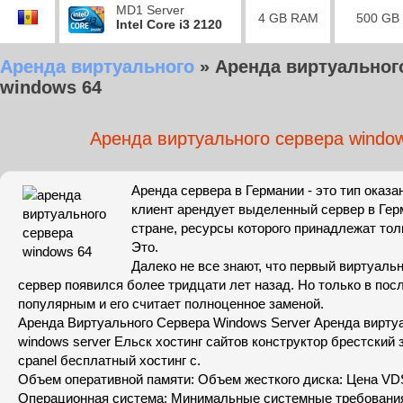
MD1 Server
4 GB RAM
500 GB
Intel Core i3 2120
Аренда виртуального
»
Аренда виртуальног
windows 64
Аренда виртуального сервера windo
Аренда сервера в Германии - это тип оказан
клиент арендует выделенный сервер в Гер
стране, ресурсы которого принадлежат тол
Это.
Далеко не все знают, что первый виртуал
сервер появился более тридцати лет назад. Но только в пос
популярным и его считает полноценное заменой.
Аренда Виртуального Сервера Windows Server Аренда вирту
windows server Ельск хостинг сайтов конструктор брестский з
cpanel бесплатный хостинг с.
Объем оперативной памяти: Объем жесткого диска: Цена VDS
Операционная система: Минимальные системные требовани