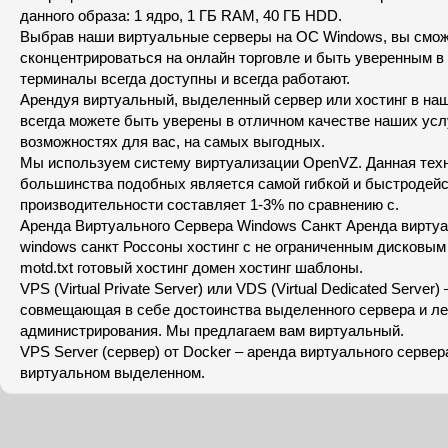
данного образа: 1 ядро, 1 ГБ RAM, 40 ГБ HDD.
Выбрав наши виртуальные серверы на ОС Windows, вы смо
сконцентрироваться на онлайн торговле и быть уверенным в
терминалы всегда доступны и всегда работают.
Арендуя виртуальный, выделенный сервер или хостинг в на
всегда можете быть уверены в отличном качестве наших усл
возможностях для вас, на самых выгодных.
Мы используем систему виртуализации OpenVZ. Данная тех
большинства подобных является самой гибкой и быстродей
производительности составляет 1-3% по сравнению с.
Аренда Виртуального Сервера Windows Санкт Аренда виртуа
windows санкт Россоны хостинг с не ограниченным дисковым
motd.txt готовый хостинг домен хостинг шаблоны.
VPS (Virtual Private Server) или VDS (Virtual Dedicated Server)
совмещающая в себе достоинства выделенного сервера и ле
администрирования. Мы предлагаем вам виртуальный.
VPS Server (сервер) от Docker – аренда виртуального сервер
виртуальном выделенном.