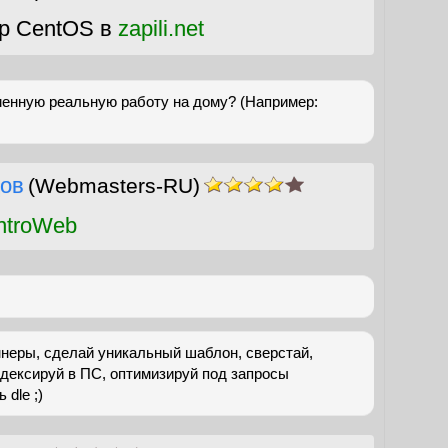
р CentOS в
zapili.net
енную реальную работу на дому? (Например:
ов
(Webmasters-RU)
ntroWeb
неры, сделай уникальный шаблон, сверстай,
ндексируй в ПС, оптимизируй под запросы
 dle ;)