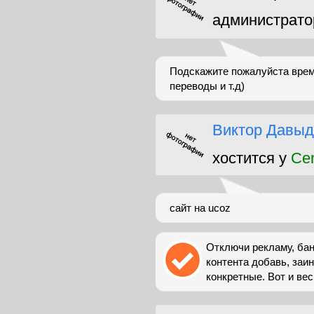
администрато
Подскажите пожалуйста врем
переводы и т.д)
Виктор Давыд
хостится у
Ce
сайт на ucoz
Отключи рекламу, бан
контента добавь, заи
конкретные. Вот и весь