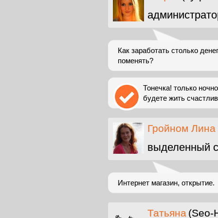
администрато
Как заработать столько дене
поменять?
Тонечка! только ночно
будете жить счастли
Гройном Лина
выделенный с
Интернет магазин, открытие.
Татьяна
(Seo-