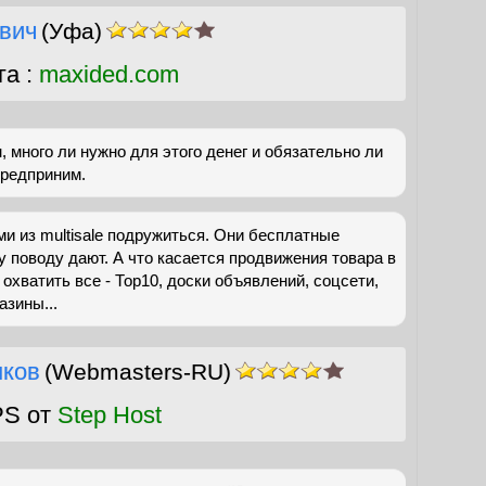
вич
(Уфа)
га :
maxided.com
, много ли нужно для этого денег и обязательно ли
предприним.
и из multisale подружиться. Они бесплатные
у поводу дают. А что касается продвижения товара в
 охватить все - Тор10, доски объявлений, соцсети,
азины...
нков
(Webmasters-RU)
PS от
Step Host