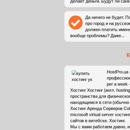
делает деньги. Будут ли сан
Да ничего не будет. П
про город и на русск
должен платить именн
вообще проблемы? Даже...
К
HostPro.ua
профессиона
per a week 
Хостинг Хостинг (англ. hosti
пространства для физическо
находящемся в сети (обычно 
Хостинг Аренда Серверов Colo
microsoft virtual server хости
сайтов в витебске. Хостинг.
Мы с вами работаем давно, и