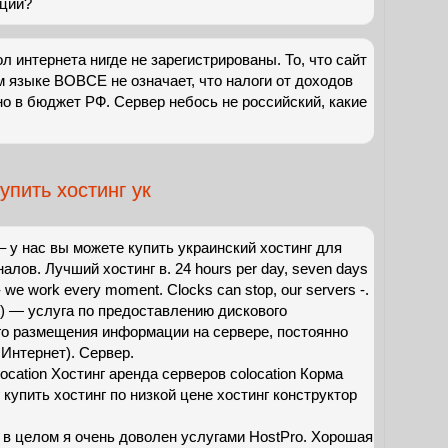
кции?
ол интернета нигде не зарегистрированы. То, что сайт
ом языке ВОВСЕ не означает, что налоги от доходов
о в бюджет РФ. Сервер небось не российский, какие
упить хостинг ук
 – у нас вы можете купить украинский хостинг для
лов. Лучший хостинг в. 24 hours per day, seven days
- we work every moment. Clocks can stop, our servers -.
ng) — услуга по предоставлению дискового
го размещения информации на сервере, постоянно
Интернет). Сервер.
cation Хостинг аренда серверов colocation Корма
нг купить хостинг по низкой цене хостинг конструктор
 в целом я очень доволен услугами HostPro. Хорошая