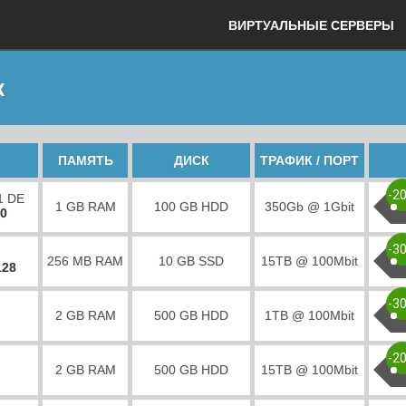
ВИРТУАЛЬНЫЕ СЕРВЕРЫ
к
ПАМЯТЬ
ДИСК
ТРАФИК / ПОРТ
-2
1 DE
1 GB RAM
100 GB HDD
350Gb @ 1Gbit
00
-3
256 MB RAM
10 GB SSD
15TB @ 100Mbit
128
-3
2 GB RAM
500 GB HDD
1TB @ 100Mbit
-2
2 GB RAM
500 GB HDD
15TB @ 100Mbit