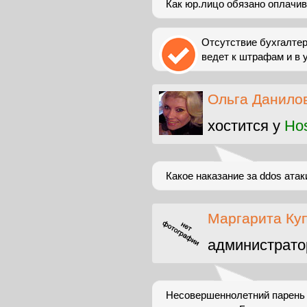
Как юр.лицо обязано оплачив
Отсутствие бухгалтер
ведет к штрафам и в 
Ольга Данило
хостится у
Ho
Какое наказание за ddos атак
Маргарита Ку
администрато
Несовершеннолетний парень 