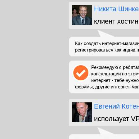
Никита Шинке
клиент хостин
Как создать интернет-магазин
регистрироваться как индив.
Рекомендую с ребятам
консультации по этом
интернет - тебе нужно
форумы, другие интернет-маг
Евгений Коте
использует V