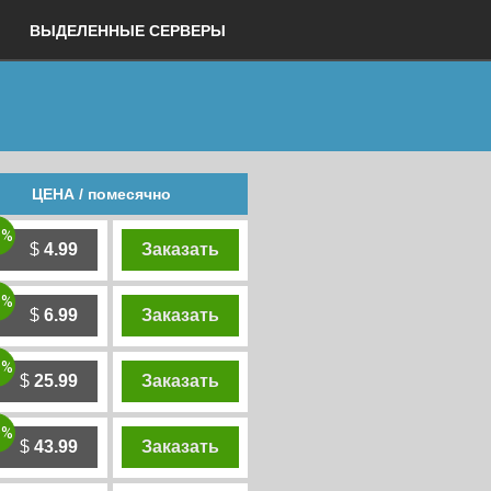
ВЫДЕЛЕННЫЕ СЕРВЕРЫ
ЦЕНА / помесячно
0%
$
4.99
Заказать
0%
$
6.99
Заказать
0%
$
25.99
Заказать
0%
$
43.99
Заказать