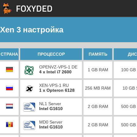
Xen 3 настройка
СТРАНА
ПРОЦЕССОР
ПАМЯТЬ
ДИС
OPENVZ-VPS-1 DE
1 GB RAM
100 GB
4 x Intel i7 2600
XEN-VPS-1 RU
256 MB RAM
10 GB
1 x Opteron 6128
NL1 Server
2 GB RAM
500 GB
Intel G1610
MD0 Server
2 GB RAM
500 GB
Intel G1610