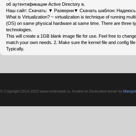
об аутентификации Active Directory в.
Наш сайт: Скачать: ▼ Разверни▼ Скачать шаблон: Надеюсь 
What is Virtualization? ~ virtualization is technique of running mul
(OS) on same physical hardware at same time. There are three typ
technologies.
This will create a 1GB blank image file for use. Feel free to chang
match your own needs. 2. Make sure the kernel file and config file 
Typically.
© Copyright 2014-2023 www.centroweb.ru, hosted on Dedicated server by
MangoH