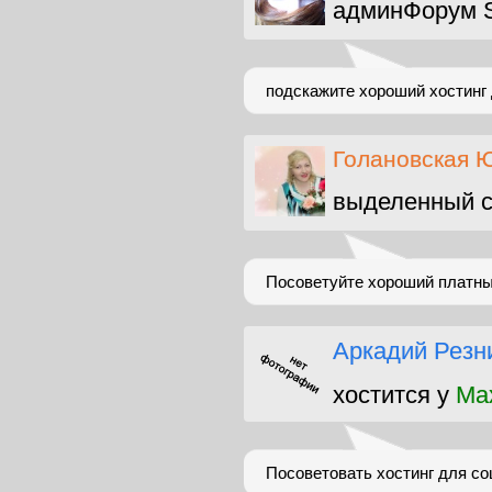
админФорум S
подскажите хороший хостинг
Голановская 
выделенный с
Посоветуйте хороший платный
Аркадий Резн
хостится у
Ma
Посоветовать хостинг для со