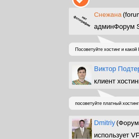
Снежана
(foru
админФорум 
Посоветуйте хостинг и какой 
Виктор Подте
клиент хостин
посоветуйте платный хостинг
Dmitriy
(Форум
использует V