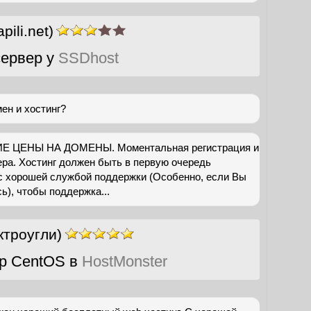
apili.net)
ервер у
SSDhost
ен и хостинг?
Е ЦЕНЫ НА ДОМЕНЫ. Моментальная регистрация и
ра. Хостинг должен быть в первую очередь
 с хорошей службой поддержки (Особенно, если Вы
ь), чтобы поддержка...
ктроугли)
р CentOS в
HostMonster