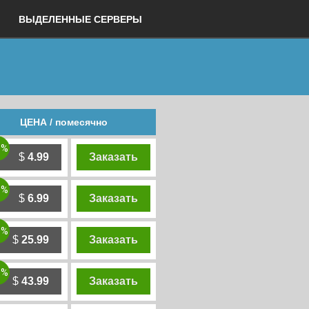
ВЫДЕЛЕННЫЕ СЕРВЕРЫ
ЦЕНА / помесячно
0%
$
4.99
Заказать
0%
$
6.99
Заказать
0%
$
25.99
Заказать
0%
$
43.99
Заказать