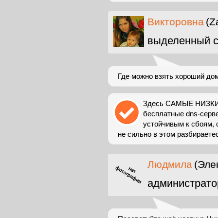
Викторовна
(Z
выделенный с
Где можно взять хороший дом
Здесь САМЫЕ НИЗКИ
бесплатные dns-серве
устойчивым к сбоям,
не сильно в этом разбираетес
Людмила
(Эле
администрато