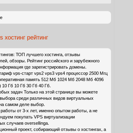
ге
s хостинг рейтинг
стингов: ТОП лучшего хостинга, отзывы
лей, обзоры. Рейтинг российского и зарубежного
Информация где зарегистрировать домены.
 тариф vps-старт vps2 vps3 vps4 процессор 2500 Мгц
оперативная память 512 Мб 1024 Мб 2048 Мб 4096
 10 Гб 10 Гб 30 Гб 40 Гб.
бых задач Только на этой странице вы можете
 выбора среди различных видов виртуальных
на самом деле выбор.
работы от 3-х лет, именно опытом работы, а не
ендуем покупать VPS виртуализации
ых случаев oversellinga.
ционный проект, собирающий отзывы о хостингах, а