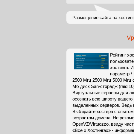
Размещение сайта на хостин
Vp
Рейтинг хо
пользовате
хостинга. 
параметр /
2500 Мгц 2500 Мгц 5000 Мгц 
Мб диск San-сторадж (raid 10)
Виртуальные серверы для лю
осознать всю широту вашего
выделенных серверов. Ведь 
Выбирайте хостера с опытом 
возрастом домена. Не реком
OpenVZ/Virtuozzo, ввиду част
«Все о Хостингах» - информа