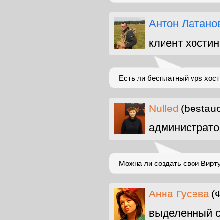
Антон Латано
клиент хостин
Есть ли бесплатный vps хост
Nulled
(bestauc
администрато
Можна ли создать свои Вирту
Анна Гусева
(
выделенный с