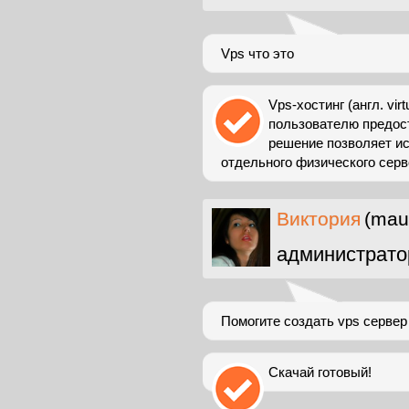
Vps что это
Vps-хостинг (англ. virt
пользователю предос
решение позволяет и
отдельного физического серве
Виктория
(mau
администрато
Помогите создать vps сервер 
Скачай готовый!