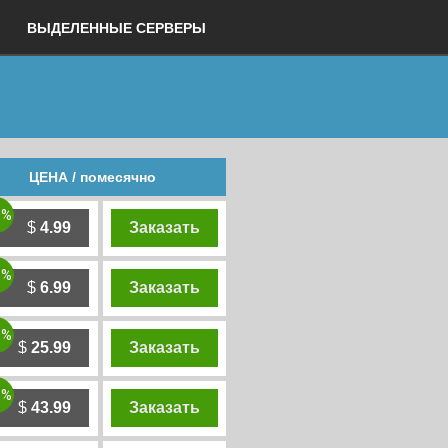
ВЫДЕЛЕННЫЕ СЕРВЕРЫ
ЦЕНА / помесячно
0%
$
4.99
Заказать
0%
$
6.99
Заказать
0%
$
25.99
Заказать
0%
$
43.99
Заказать