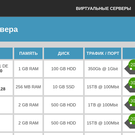
ВИРТУАЛЬНЫЕ СЕРВЕРЫ
рвера
ПАМЯТЬ
ДИСК
ТРАФИК / ПОРТ
-2
1 DE
1 GB RAM
100 GB HDD
350Gb @ 1Gbit
00
-3
256 MB RAM
10 GB SSD
15TB @ 100Mbit
128
-3
2 GB RAM
500 GB HDD
1TB @ 100Mbit
-2
2 GB RAM
500 GB HDD
15TB @ 100Mbit