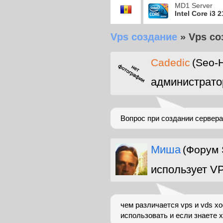
MD1 Server
Intel Core i3 
Vps создание
»
Vps со
Cadedic
(Seo-H
администрато
Вопрос при создании сервера
Миша
(Форум 
использует V
чем различается vps и vds хо
использовать и если знаете 