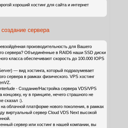
рогой хороший хостинг для сайта и интернет
 создание сервера
евзойдённая производительность для Вашего
го сервера? Объединённые в RAID6 наши SSD диски
ного класса обеспечивают скорость до 100.000 IOPS
te Server) — вид хостинга, который подразумевает
ого сервера в рамках физического. VPS хостинг
enVZ.
Interlude - Создание/Настройка сервера VDS/VPS
 концовку, ну в принципе, нечего страшного не
е сказал :).
на облачной платформе нового поколения, в рамках
нду виртуальный сервер Cloud VDS Next высокой
нной.
енный сервер или хостинг в нашей компании, вы