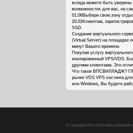
всегда можете быть уверены 
возможностях для вас, на са
01.06Выбери свою.зону отдых
20.02Клиентам, зарегистрир
SSD.
Создание виртуального сервер
(Virtual Server) на площадке 
минут Вашего времени.
Покупая услугу виртуального
изолированный VPS/VDS. Бол
другими клиентами. Это отли
Что такое ВПСВИЛЛАДЖ? ГЛ
рынке VDS VPS хостинга для 
или Windows, Вы будете раб
© Copyright 2014-2023 www.centroweb.ru