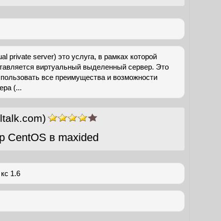
ual private server) это услуга, в рамках которой
тавляется виртуальный выделенный сервер. Это
спользовать все преимущества и возможности
ра (...
ltalk.com)
р CentOS в maxided
кс 1.6