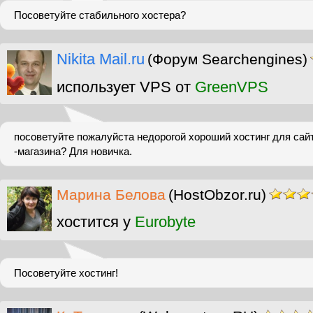
Посоветуйте стабильного хостера?
Nikita Mail.ru
(Форум Searchengines)
использует VPS от
GreenVPS
посоветуйте пожалуйста недорогой хороший хостинг для сайт
-магазина? Для новичка.
Марина Белова
(HostObzor.ru)
хостится у
Eurobyte
Посоветуйте хостинг!