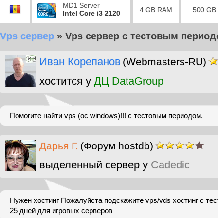
MD1 Server
4 GB RAM
500 GB
Intel Core i3 2120
Vps сервер
»
Vps сервер с тестовым период
Иван Корепанов
(Webmasters-RU)
хостится у
ДЦ DataGroup
Помогите найти vps (oc windows)!!! c тестовым периодом.
Дарья Г.
(Форум hostdb)
выделенный сервер у
Cadedic
Нужен хостинг Пожалуйста подскажите vps/vds хостинг с те
25 дней для игровых серверов