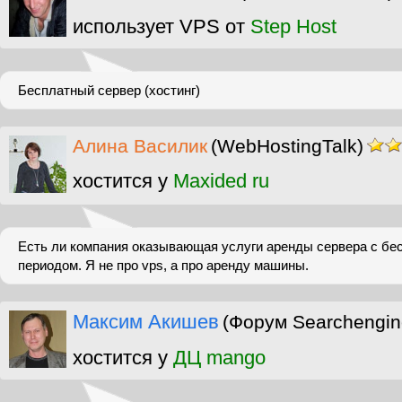
использует VPS от
Step Host
Бесплатный сервер (хостинг)
Алина Василик
(WebHostingTalk)
хостится у
Maxided ru
Есть ли компания оказывающая услуги аренды сервера с б
периодом. Я не про vps, а про аренду машины.
Максим Акишев
(Форум Searchengin
хостится у
ДЦ mango