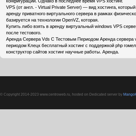
конфигурации. Однако в последнее время VPS хостинг.
VPS (от англ. - Virtual Private Server) — вид хостинга, котор
аренду приватного виртуального сервера в рамках физическо
базируется на технологии OpenVZ, которая.
Купить либо взять в аренду виртуальный windows VPS серве
после тестового.
Аренда Сервера Vds С Тестовым Периодом Аренда сервера 
периодом Клецк бесплатный хостинг c поддержкой php гоме
конструктор сайтов хостинг научные работы. Аренда.
© Copyright 2014-2023 www.centroweb.ru, hosted on Dedicated server by
MangoH