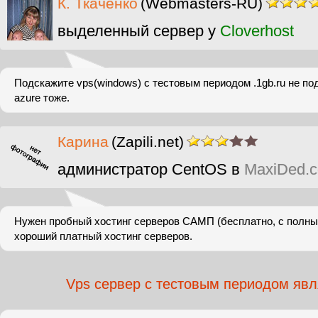
К. Ткаченко
(Webmasters-RU)
выделенный сервер у
Cloverhost
Подскажите vps(windows) c тестовым периодом .1gb.ru не по
azure тоже.
Карина
(Zapili.net)
администратор CentOS в
MaxiDed.
Нужен пробный хостинг серверов САМП (бесплатно, с полн
хороший платный хостинг серверов.
Vps сервер с тестовым периодом явл