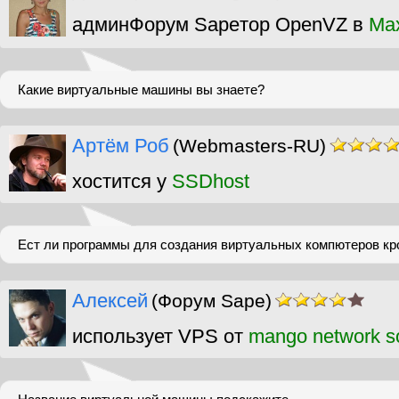
админФорум Sapeтор OpenVZ в
Ma
Какие виртуальные машины вы знаете?
Артём Роб
(Webmasters-RU)
хостится у
SSDhost
Ест ли программы для создания виртуальных компютеров кро
Алексей
(Форум Sape)
использует VPS от
mango network so