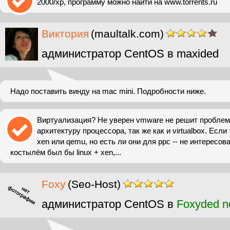
2000/xp, программу можно найти на www.torrents.ru
Виктория
(maultalk.com)
администратор CentOS в maxided
Надо поставить винду на mac mini. Подробности ниже.
Виртуализация? Не уверен vmware не решит проблем
архитектуру процессора, так же как и virtualbox. Есл
xen или qemu, но есть ли они для ppc -- не интересо
костылём был бы linux + xen,...
Foxy
(Seo-Host)
администратор CentOS в
Foxyded n