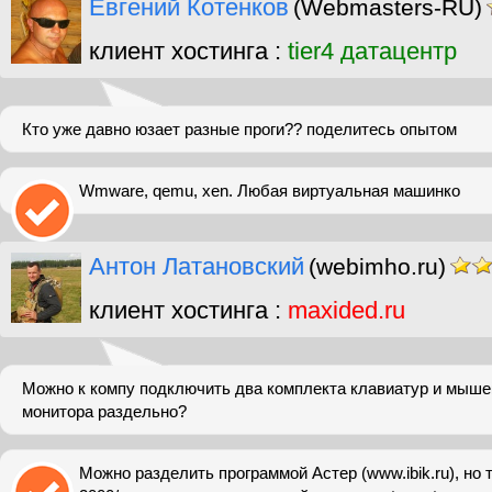
Евгений Котенков
(Webmasters-RU)
клиент хостинга :
tier4 датацентр
Кто уже давно юзает разные проги?? поделитесь опытом
Wmware, qemu, xen. Любая виртуальная машинко
Антон Латановский
(webimho.ru)
клиент хостинга :
maxided.ru
Можно к компу подключить два комплекта клавиатур и мышей
монитора раздельно?
Можно разделить программой Астер (www.ibik.ru), но 