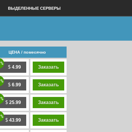
ВЫДЕЛЕННЫЕ СЕРВЕРЫ
ЦЕНА / помесячно
0%
$
4.99
Заказать
0%
$
6.99
Заказать
0%
$
25.99
Заказать
0%
$
43.99
Заказать