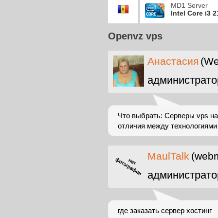
MD1 Server
Intel Core i3 
Openvz vps
Анастасия
(We
администрато
Что выбрать: Серверы vps на
отличия между технологиями
MaulTalk
(webm
администрато
где заказать сервер хостинг