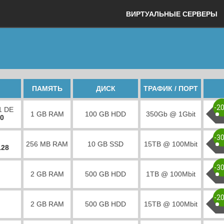
ВИРТУАЛЬНЫЕ СЕРВЕРЫ
ПАМЯТЬ
ДИСК
ТРАФИК / ПОРТ
-2
1 DE
1 GB RAM
100 GB HDD
350Gb @ 1Gbit
00
-3
256 MB RAM
10 GB SSD
15TB @ 100Mbit
128
-3
2 GB RAM
500 GB HDD
1TB @ 100Mbit
-2
2 GB RAM
500 GB HDD
15TB @ 100Mbit