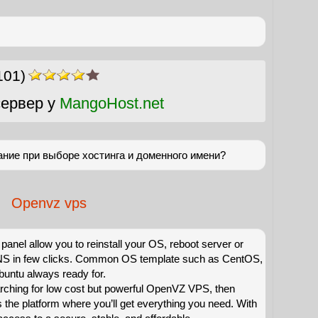
101)
ервер у
MangoHost.net
ние при выборе хостинга и доменного имени?
Openvz vps
panel allow you to reinstall your OS, reboot server or
S in few clicks. Common OS template such as CentOS,
buntu always ready for.
arching for low cost but powerful OpenVZ VPS, then
s the platform where you’ll get everything you need. With