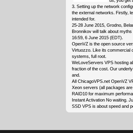
us, you get 
3. Setting up the network confi
the external networks. Firstly, 
intended for.
25-28 June 2015, Grodno, Be
Bronnikov will talk about myths
16:59, 6 June 2015 (EDT).
OpenVZ is the open source versi
Virtuozzo. Like its commercial 
systems, full root.
WeLoveServers VPS hosting allo
fraction of the cost. Our underl
and.
All ChicagoVPS.net OpenVZ VP
Xeon servers (all packages ar
RAID10 for maximum performa
Instant Activation No waiting. 
SSD VPS is about speed and pe