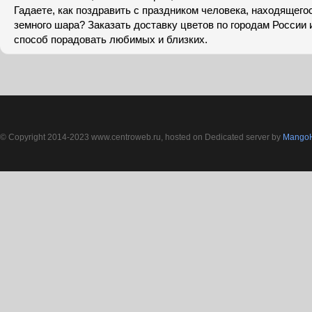
Гадаете, как поздравить с праздником человека, находящего
земного шара? Заказать доставку цветов по городам России 
способ порадовать любимых и близких.
© Copyright 2014-2023 www.centroweb.ru, hosted on Dedicated server by
MangoH