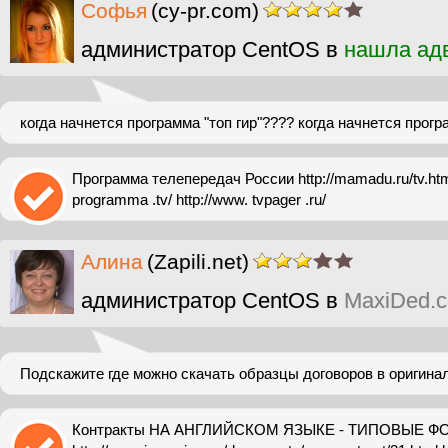
Софья
(cy-pr.com)
администратор CentOS в
нашла ад
когда начнется программа "топ гир"???? когда начнется прогр
Программа телепередач России http://mamadu.ru/tv.htm
programma .tv/ http://www. tvpager .ru/
Алина
(Zapili.net)
администратор CentOS в
MaxiDed.
Подскажите где можно скачать образцы договоров в оригинале
Контракты НА АНГЛИЙСКОМ ЯЗЫКЕ - ТИПОВЫЕ 