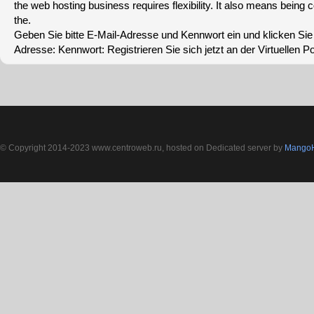
the web hosting business requires flexibility. It also means being 
the.
Geben Sie bitte E-Mail-Adresse und Kennwort ein und klicken Sie
Adresse: Kennwort: Registrieren Sie sich jetzt an der Virtuellen Po
© Copyright 2014-2023 www.centroweb.ru, hosted on Dedicated server by
MangoH