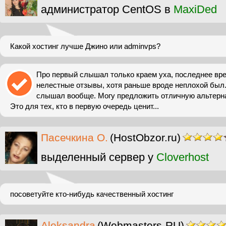
администратор CentOS в
MaxiDed
Какой хостинг лучше Джино или adminvps?
Про первый слышал только краем уха, последнее вр
нелестные отзывы, хотя раньше вроде неплохой был.
слышал вообще. Могу предложить отличную альтернати
Это для тех, кто в первую очередь ценит...
Пасечкина О.
(HostObzor.ru)
выделенный сервер у
Cloverhost
посоветуйте кто-нибудь качественный хостинг
Aleksandra
(Webmasters-RU)