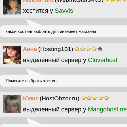
хостится у
Savvis
какой хостинг выбрать для интернет магазина
Анна
(Hosting101)
выделенный сервер у
Cloverhost
Помогите выбрать хостинг.
Юлия
(HostObzor.ru)
выделенный сервер у
Mangohost ne