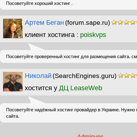
Посоветуйте хороший хостинг .
Артем Беган
(forum.sape.ru)
клиент хостинга :
poiskvps
Посоветуйте проверенный хостинг для размещения сайта. см
Николай
(SearchEngines.guru)
хостится у
ДЦ LeaseWeb
Посоветуйте надёжный хостинг провайдер в Украине. Нужно 
сайта.
Adminvps