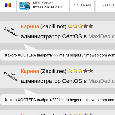
MD1 Server
4 GB RAM
500 GB
Intel Core i3 2120
Карина
(Zapili.net)
администратор CentOS в
MaxiDed.
Какого ХОСТЕРА выбрать??? hts.ru beget.ru timeweb.com admin
Карина
(Zapili.net)
администратор CentOS в
MaxiDed.
Какого ХОСТЕРА выбрать??? hts.ru beget.ru timeweb.com admin