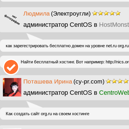
Людмила
(Электроугли)
администратор CentOS в
HostMonst
как зарегестрировать бесплатно домен на уровне net.ru org.ru
Найти бесплатный хостинг. Вот например: http://nics.or
Поташева Ирина
(cy-pr.com)
администратор CentOS в
CentroWe
Как создать сайт org.ru на своем хостинге