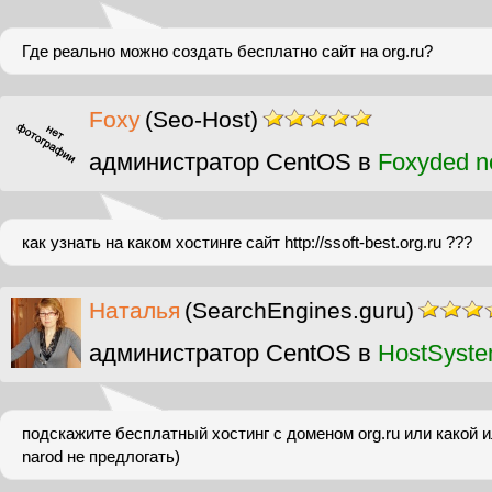
Где реально можно создать бесплатно сайт на org.ru?
Foxy
(Seo-Host)
администратор CentOS в
Foxyded n
как узнать на каком хостинге сайт http://ssoft-best.org.ru ???
Наталья
(SearchEngines.guru)
администратор CentOS в
HostSyst
подскажите бесплатный хостинг с доменом org.ru или какой и
narod не предлогать)