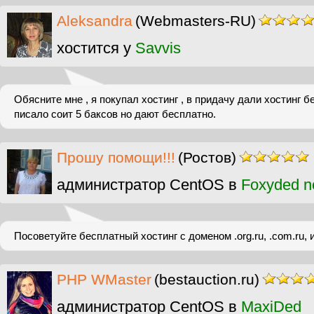
Aleksandra
(Webmasters-RU)
хостится у
Savvis
Обясните мне , я покупал хостинг , в придачу дали хостинг б
писало соит 5 баксов но дают бесплатно.
Прошу помощи!!!
(Ростов)
администратор CentOS в
Foxyded n
Посоветуйте бесплатный хостинг с доменом .org.ru, .com.ru, 
PHP WMaster
(bestauction.ru)
администратор CentOS в
MaxiDed