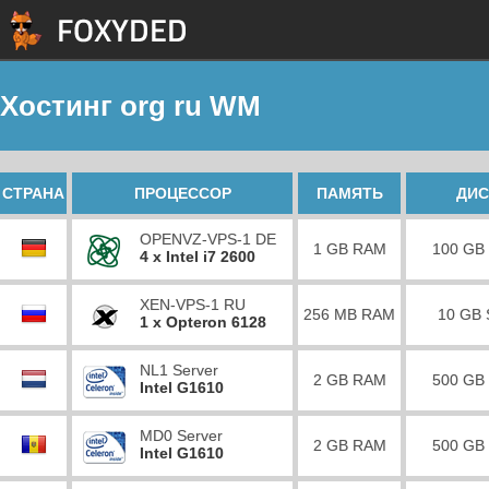
Хостинг org ru WM
СТРАНА
ПРОЦЕССОР
ПАМЯТЬ
ДИС
OPENVZ-VPS-1 DE
1 GB RAM
100 GB
4 x Intel i7 2600
XEN-VPS-1 RU
256 MB RAM
10 GB
1 x Opteron 6128
NL1 Server
2 GB RAM
500 GB
Intel G1610
MD0 Server
2 GB RAM
500 GB
Intel G1610