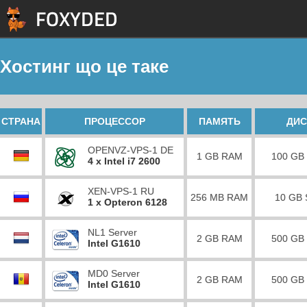
Хостинг що це таке
СТРАНА
ПРОЦЕССОР
ПАМЯТЬ
ДИС
OPENVZ-VPS-1 DE
1 GB RAM
100 GB
4 x Intel i7 2600
XEN-VPS-1 RU
256 MB RAM
10 GB
1 x Opteron 6128
NL1 Server
2 GB RAM
500 GB
Intel G1610
MD0 Server
2 GB RAM
500 GB
Intel G1610