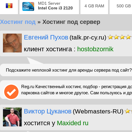
MD1 Server
4 GB RAM
500 GB
Intel Core i3 2120
Хостинг под
»
Хостинг под сервер
Евгений Пухов
(talk.pr-cy.ru)
клиент хостинга :
hostobzornik
Подскажите неплохой хостинг для аренды сервера под сайт?
Reg.ru Качественный хостинг, подбор - регистрация 
парковка сайтов и многое другое. Сам пользуюсь и д
Виктор Цуканов
(Webmasters-RU)
хостится у
Maxided ru