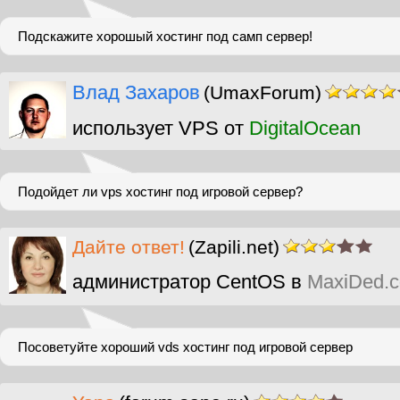
Подскажите хорошый хостинг под самп сервер!
Влад Захаров
(UmaxForum)
использует VPS от
DigitalOcean
Подойдет ли vps хостинг под игровой сервер?
Дайте ответ!
(Zapili.net)
администратор CentOS в
MaxiDed.
Посоветуйте хороший vds хостинг под игровой сервер