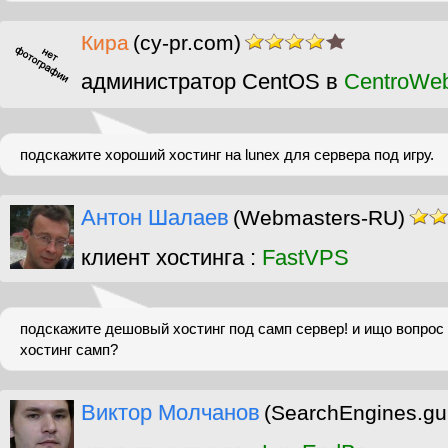
Кира
(cy-pr.com)
администратор CentOS в
CentroWe
подскажите хороший хостинг на lunex для сервера под игру.
Антон Шалаев
(Webmasters-RU)
клиент хостинга :
FastVPS
подскажите дешовый хостинг под самп сервер! и ищо вопрос
хостинг самп?
Виктор Молчанов
(SearchEngines.gu