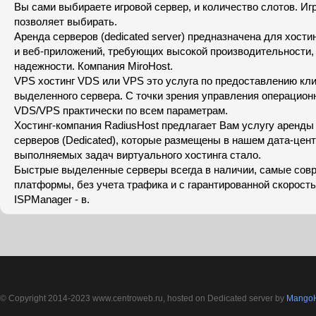
Вы сами выбираете игровой сервер, и количество слотов. Иг
позволяет выбирать.
Аренда серверов (dedicated server) предназначена для хости
и веб-приложений, требующих высокой производительности,
надежности. Компания MiroHost.
VPS хостинг VDS или VPS это услуга по предоставлению кли
выделенного сервера. С точки зрения управления операцион
VDS/VPS практически по всем параметрам.
Хостинг-компания RadiusHost предлагает Вам услугу аренд
серверов (Dedicated), которые размещены в нашем дата-цент
выполняемых задач виртуального хостинга стало.
Быстрые выделенные серверы всегда в наличии, самые сов
платформы, без учета трафика и с гарантированной скорость
ISPManager - в.
© Copyright 2014-2023 www.centroweb.ru, hosted on Dedicated server by
MangoH