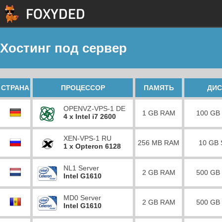
Хостинг под сервер
СТРАНА
ПРОЦЕССОР
ПАМЯТЬ
ДИС
OPENVZ-VPS-1 DE
1 GB RAM
100 GB
4 x Intel i7 2600
XEN-VPS-1 RU
256 MB RAM
10 GB
1 x Opteron 6128
NL1 Server
2 GB RAM
500 GB
Intel G1610
MD0 Server
2 GB RAM
500 GB
Intel G1610