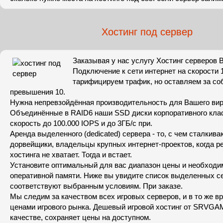
Хостинг под сервер
Заказывая у нас услугу Хостинг серверов 
Подключение к сети интернет на скорости 
тарифицируем трафик, но оставляем за соб
превышения 10.
Нужна непревзойдённая производительность для Вашего вир
Объединённые в RAID6 наши SSD диски корпоративного кла
скорость до 100.000 IOPS и до 3ГБ/с при.
Аренда выделенного (dedicated) сервера - то, с чем сталкив
дорвейщики, владельцы крупных интернет-проектов, когда р
хостинга не хватает. Тогда и встает.
Установите оптимальный для вас диапазон цены и необходи
оперативной памяти. Ниже вы увидите список выделенных с
соответствуют выбранным условиям. При заказе.
Мы следим за качеством всех игровых серверов, и в то же в
ценами игрового рынка. Дешевый игровой хостинг от SRVGA
качестве, сохраняет цены на доступном.