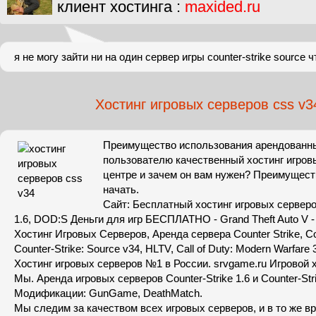
клиент хостинга :
maxided.ru
я не могу зайти ни на один сервер игры counter-strike source 
Хостинг игровых серверов css v3
Преимущество использования арендованны
пользователю качественный хостинг игровы
центре и зачем он вам нужен? Преимущест
начать.
Сайт: Бесплатный хостинг игровых сервер
1.6, DOD:S Деньги для игр БЕСПЛАТНО - Grand Theft Auto V -
Хостинг Игровых Серверов, Аренда сервера Сounter Strike, Cou
Counter-Strike: Source v34, HLTV, Call of Duty: Modern Warfare 3
Хостинг игровых серверов №1 в России. srvgame.ru Игровой 
Мы. Аренда игровых серверов Counter-Strike 1.6 и Counter-Stri
Модификации: GunGame, DeathMatch.
Мы следим за качеством всех игровых серверов, и в то же в