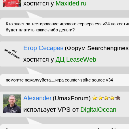
хостится у
Maxided ru
Кто знает за тестирование игрового сервера css v34 на хост
будет платить какие-либо деньги?
Егор Сесарев
(Форум Searchengines
хостится у
ДЦ LeaseWeb
помогите пожалууйста....игра counter-strike source v34
Alexander
(UmaxForum)
использует VPS от
DigitalOcean