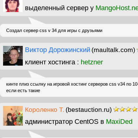
выделенный сервер у
MangoHost.ne
Создал сервер css v 34 для игры с друзьями
Виктор Дорожинский
(maultalk.com)
клиент хостинга :
hetzner
кинте плиз ссылку на игровой хостинг серверов css v34 по 10
если есть такие
Короленко Т.
(bestauction.ru)
администратор CentOS в
MaxiDed