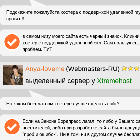
Подскажите пожалуйста хостера с поддержкой удаленной my
проги c#
в самом низу моего сайта есть черный значок. Кликни
хостер с поддержкой удаленной скл. Сам пользуюсь,
проблем. ТУТ
Anya-loveme
(Webmasters-RU)
выделенный сервер у
Xtremehost
На каком бесплатном хостере лучше сделать сайт?
Если на Зеноне Вордпресс лагал, то либо у Вашего с
посетителей, либо при разработке сайта было допущ
"проб и ошибок". Ни в том, ни в другом случае беспла