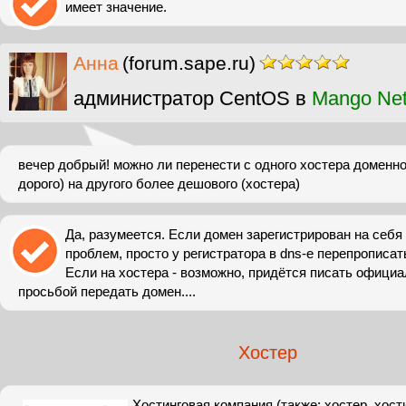
имеет значение.
Анна
(forum.sape.ru)
администратор CentOS в
Mango Ne
вечер добрый! можно ли перенести с одного хостера доменн
дорого) на другого более дешового (хостера)
Да, разумеется. Если домен зарегистрирован на себя
проблем, просто у регистратора в dns-е перепрописать
Если на хостера - возможно, придётся писать офици
просьбой передать домен....
Хостер
Хостинговая компания (также: хостер, хост