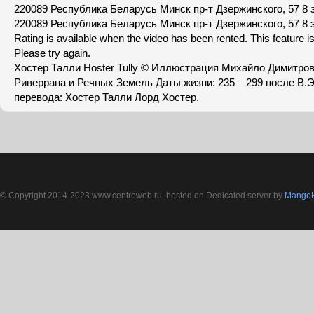
220089 Республика Беларусь Минск пр-т Дзержинского, 57 8 э
220089 Республика Беларусь Минск пр-т Дзержинского, 57 8 э
Rating is available when the video has been rented. This feature is
Please try again.
Хостер Талли Hoster Tully © Иллюстрация Михайло Димитров
Риверрана и Речных Земель Даты жизни: 235 – 299 после В.
перевода: Хостер Талли Лорд Хостер.
© Copyright 2014-2023 www.centroweb.ru, hosted on Dedicated server by
MangoH