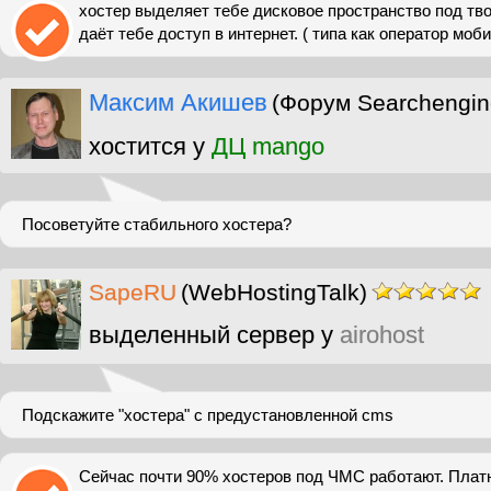
хостер выделяет тебе дисковое пространство под тво
даёт тебе доступ в интернет. ( типа как оператор моб
Максим Акишев
(Форум Searchengin
хостится у
ДЦ mango
Посоветуйте стабильного хостера?
SapeRU
(WebHostingTalk)
выделенный сервер у
airohost
Подскажите "хостера" с предустановленной cms
Сейчас почти 90% хостеров под ЧМС работают. Плат