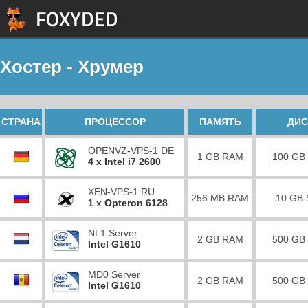
Хостер - Хрумер
СТРАНА
ПРОЦЕССОР
ПАМЯТЬ
ДИС
OPENVZ-VPS-1 DE
1 GB RAM
100 GB
4 x Intel i7 2600
XEN-VPS-1 RU
256 MB RAM
10 GB
1 x Opteron 6128
NL1 Server
2 GB RAM
500 GB
Intel G1610
MD0 Server
2 GB RAM
500 GB
Intel G1610