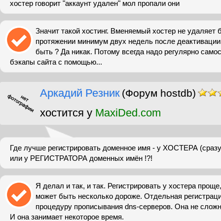
хостер говорит "аккаунт удален" мол пропали они
Значит такой хостинг. Вменяемый хостер не удаляет 
протяжении минимум двух недель после деактивации 
быть ? Да никак. Потому всегда надо регулярно само
бэкапы сайта с помощью...
Аркадий Резник
(Форум hostdb)
хостится у
MaxiDed.com
Где лучше регистрировать доменное имя - у ХОСТЕРА (сразу 
или у РЕГИСТРАТОРА доменных имён !?!
Я делал и так, и так. Регистрировать у хостера проще
может быть несколько дороже. Отдельная регистрац
процедуру прописывания dns-серверов. Она не сложна
И она занимает некоторое время.