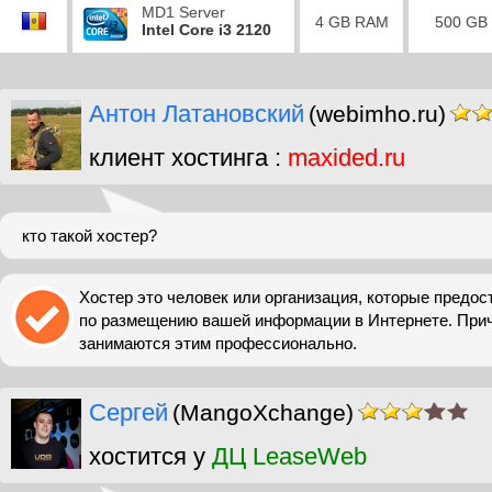
MD1 Server
4 GB RAM
500 GB
Intel Core i3 2120
Антон Латановский
(webimho.ru)
клиент хостинга :
maxided.ru
кто такой хостер?
Хостер это человек или организация, которые предос
по размещению вашей информации в Интернете. При
занимаются этим профессионально.
Сергей
(MangoXchange)
хостится у
ДЦ LeaseWeb