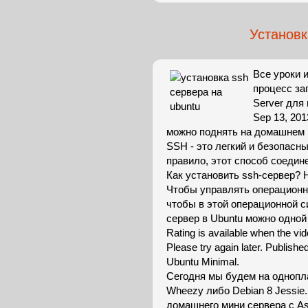
Установк
Все уроки 
процесс за
Server для
Sep 13, 20
можно поднять на домашнем 
SSH - это легкий и безопасн
правило, этот способ соедин
Как установить ssh-сервер? 
Чтобы управлять операционн
чтобы в этой операционной с
сервер в Ubuntu можно одной
Rating is available when the vid
Please try again later. Publi
Ubuntu Minimal.
Сегодня мы будем на однопла
Wheezy либо Debian 8 Jessie
домашнего мини сервера с Ast