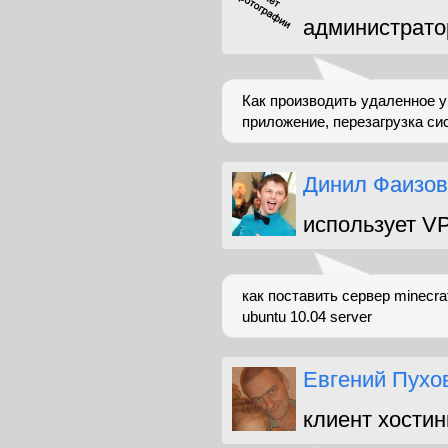
администрато
Как производить удаленное у
приложение, перезагрузка си
Динил Фаизов
использует V
как поставить сервер minecraf
ubuntu 10.04 server
Евгений Пухо
клиент хостин