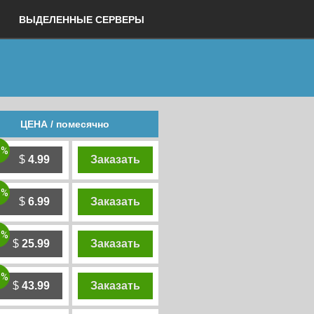
ВЫДЕЛЕННЫЕ СЕРВЕРЫ
ЦЕНА / помесячно
0%
$
4.99
Заказать
0%
$
6.99
Заказать
0%
$
25.99
Заказать
0%
$
43.99
Заказать