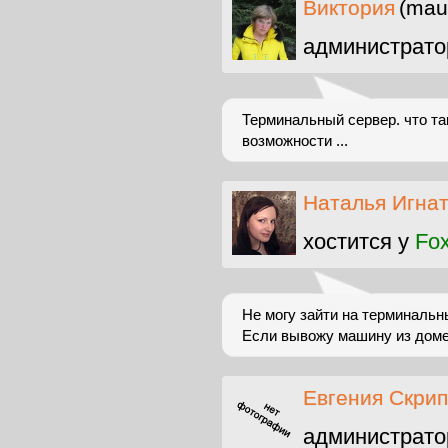
Виктория
(mau
администрато
Терминальный сервер. что та
возможности ...
Наталья Игна
хостится у
Fox
Не могу зайти на терминальн
Если вывожу машину из домен
Евгения Скрип
администрато