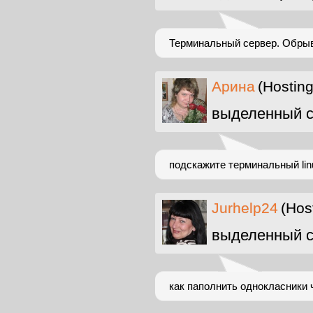
Терминальный сервер. Обрыв
Арина
(Hostin
выделенный с
подскажите терминальный lin
Jurhelp24
(Hos
выделенный с
как паполнить однокласники 