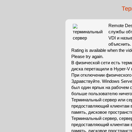
Тер
Remote Des
службы объ
VDI и назы
объяснить.
Rating is available when the vid
Please try again.
В физической сети есть терм
диска перетащили в Hyper-V 
При отключении физического 
Здравствуйте. Windows Serve
был один ярлык на рабочем с
больше пользователю ничего 
Терминальный сервер или серв
предоставляющий клиентам 
память, дисковое пространст
Терминальный сервер, сервер 
предоставляющий клиентам 
память, дисковое пространст