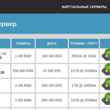
ВИРТУАЛЬНЫЕ СЕРВЕРЫ
ервер
ПАМЯТЬ
ДИСК
ТРАФИК / ПОРТ
-2
1 DE
1 GB RAM
100 GB HDD
350Gb @ 1Gbit
00
-3
256 MB RAM
10 GB SSD
15TB @ 100Mbit
128
-3
2 GB RAM
500 GB HDD
1TB @ 100Mbit
-2
2 GB RAM
500 GB HDD
15TB @ 100Mbit