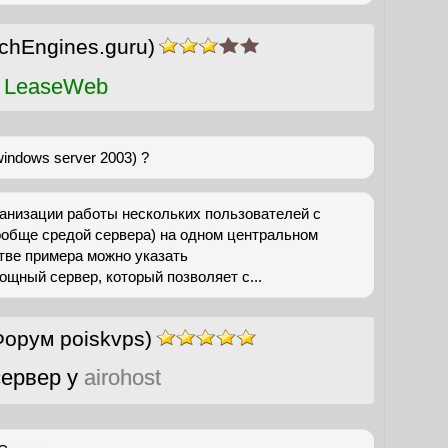
chEngines.guru)
 LeaseWeb
indows server 2003) ?
анизации работы нескольких пользователей с
ообще средой сервера) на одном центральном
стве примера можно указать
ощный сервер, который позволяет с...
Форум poiskvps)
ервер у
airohost