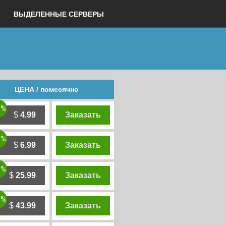
ВЫДЕЛЕННЫЕ СЕРВЕРЫ
ЦЕНА / помесячно
0%
$
4.99
Заказать
0%
$
6.99
Заказать
0%
$
25.99
Заказать
0%
$
43.99
Заказать