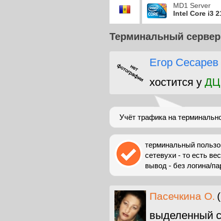
MD1 Server
Intel Core i3 
Терминальный сервер
Егор Сесарев
хостится у
ДЦ
Учёт трафика на терминальн
терминальный пользов
сетевухи - то есть ве
вывод - без логина/па
Пасечкина О.
выделенный с