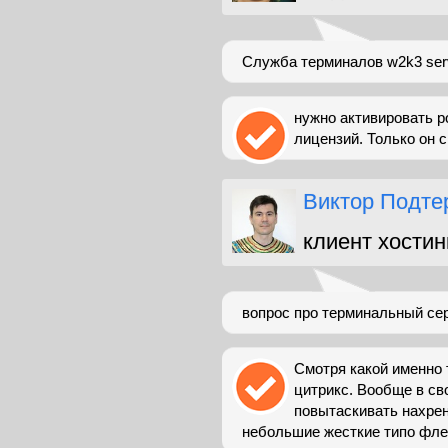
Служба терминалов w2k3 ser
нужно активировать р
лицензий. Только он с
Виктор Подте
клиент хостин
вопрос про терминальный се
Смотря какой именно 
цитрикс. Вообще в св
повытаскивать нахрен
небольшие жесткие типо флеш