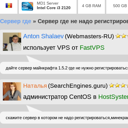
MD1 Server
4 GB RAM
500 GB
Intel Core i3 2120
Сервер где
»
Сервер где не надо регистриро
Anton Shalaev
(Webmasters-RU)
использует VPS от
FastVPS
дайте сервер майнкрафта 1.5.2 где не нужно регистрироватьс
Наталья
(SearchEngines.guru)
администратор CentOS в
HostSyst
скажите сервер в котором не надо регистрироваться,минекр