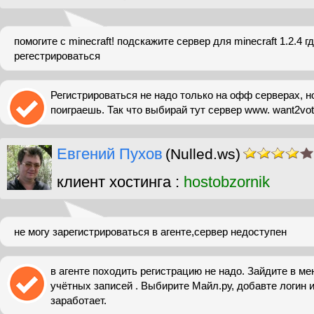
помогите с minecraft! подскажите сервер для minecraft 1.2.4 г
регестрироваться
Регистрироваться не надо только на офф серверах, н
поиграешь. Так что выбирай тут сервер www. want2vo
Евгений Пухов
(Nulled.ws)
клиент хостинга :
hostobzornik
не могу зарегистрироваться в агенте,сервер недоступен
в агенте походить регистрацию не надо. Зайдите в ме
учётных записей . Выбирите Майл.ру, добавте логин и
заработает.