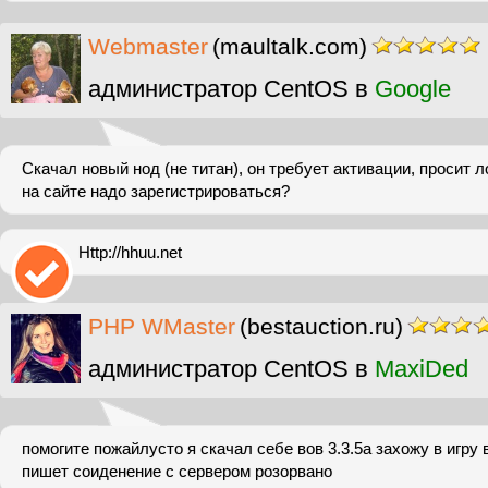
Webmaster
(maultalk.com)
администратор CentOS в
Google
Скачал новый нод (не титан), он требует активации, просит ло
на сайте надо зарегистрироваться?
Http://hhuu.net
PHP WMaster
(bestauction.ru)
администратор CentOS в
MaxiDed
помогите пожайлусто я скачал себе вов 3.3.5а захожу в игру
пишет соиденение с сервером розорвано