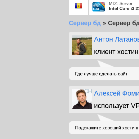
MD1 Server
Intel Core i3 
Сервер бд
»
Сервер б
Антон Латано
клиент хостин
Где лучше сделать сайт
Алексей Фом
использует V
Подскажите хороший хостинг