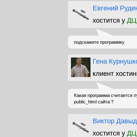
Евгений Руде
хостится у
ДЦ
подскажите программку
Гена Курнушк
клиент хостин
Какая программа считается л
public_html сайта ?
Виктор Давыд
хостится у
ДЦ