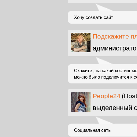
Хочу создать сайт
Подскажите п
администрато
Скажите , на какой хостинг м
можно было подключится к с
People24
(Hos
выделенный с
Социальная сеть