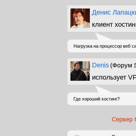
Денис Лапацк
клиент хостин
Нагрузка на процессор веб с
Denis
(Форум 
использует V
Где хороший хостинг?
Сервер 