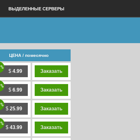
ВЫДЕЛЕННЫЕ СЕРВЕРЫ
ЦЕНА / помесячно
0%
$
4.99
Заказать
0%
$
6.99
Заказать
0%
$
25.99
Заказать
0%
$
43.99
Заказать