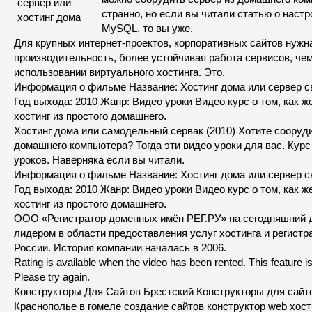
странно, но если вы читали статью о наст
MySQL, то вы уже.
Для крупных интернет-проектов, корпоративных сайтов нужн
производительность, более устойчивая работа сервисов, че
использовании виртуального хостинга. Это.
Информация о фильме Название: Хостинг дома или сервер с
Год выхода: 2010 Жанр: Видео уроки Видео курс о том, как 
хостинг из простого домашнего.
Хостинг дома или самодельный сервак (2010) Хотите сооруди
домашнего компьютера? Тогда эти видео уроки для вас. Курс
уроков. Наверняка если вы читали.
Информация о фильме Название: Хостинг дома или сервер с
Год выхода: 2010 Жанр: Видео уроки Видео курс о том, как 
хостинг из простого домашнего.
ООО «Регистратор доменных имён РЕГ.РУ» на сегодняшний 
лидером в области предоставления услуг хостинга и регист
России. История компании началась в 2006.
Rating is available when the video has been rented. This feature is
Please try again.
Конструкторы Для Сайтов Брестский Конструкторы для сайт
Краснополье в гомеле создание сайтов конструктор web хост