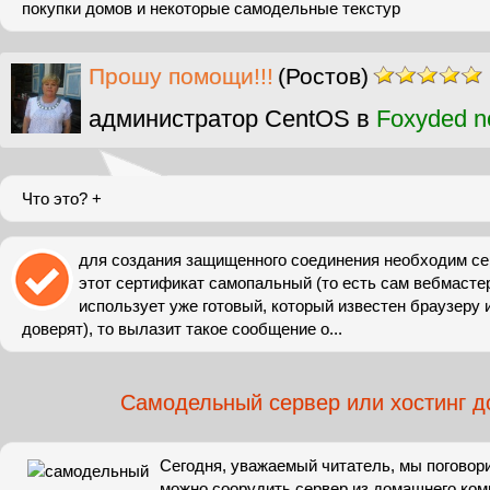
покупки домов и некоторые самодельные текстур
Прошу помощи!!!
(Ростов)
администратор CentOS в
Foxyded n
Что это? +
для создания защищенного соединения необходим се
этот сертификат самопальный (то есть сам вебмастер
использует уже готовый, который известен браузеру 
доверят), то вылазит такое сообщение о...
Самодельный сервер или хостинг 
Сегодня, уважаемый читатель, мы поговори
можно соорудить сервер из домашнего ком