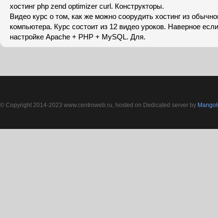
хостинг php zend optimizer curl. Конструкторы.
Видео курс о том, как же можно соорудить хостинг из обычн
компьютера. Курс состоит из 12 видео уроков. Наверное если
настройке Apache + PHP + MySQL. Для.
© Copyright 2014-2023 www.centroweb.ru, hosted on Dedicated server by
MangoH