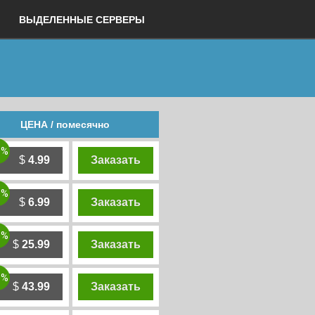
ВЫДЕЛЕННЫЕ СЕРВЕРЫ
ЦЕНА / помесячно
0%
$
4.99
Заказать
0%
$
6.99
Заказать
0%
$
25.99
Заказать
0%
$
43.99
Заказать