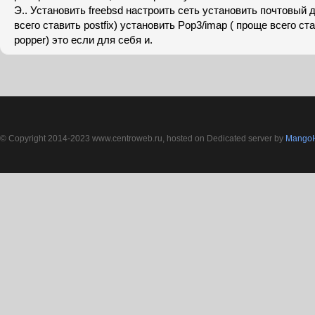
Э.. Установить freebsd настроить сеть установить почтовый
всего ставить postfix) установить Pop3/imap ( проще всего с
popper) это если для себя и.
© Copyright 2014-2023 www.centroweb.ru, hosted on Dedicated server by
MangoH