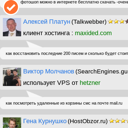
фотошоп можно в интернете бесплатно скачать -очен
Алексей Платун
(Talkwebber)
клиент хостинга :
maxided.com
как восстановить последние 200 писем и сколько будет стоит
Виктор Молчанов
(SearchEngines.gu
использует VPS от
hetzner
как посмотреть удаленные из корзины смс на почте mail.ru
Гена Курнушко
(HostObzor.ru)