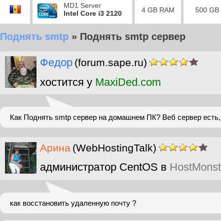
MD1 Server
4 GB RAM
500 GB
Intel Core i3 2120
Поднять smtp
»
Поднять smtp сервер
Федор
(forum.sape.ru)
хостится у
MaxiDed.com
Как Поднять smtp сервер на домашнем ПК? Веб сервер есть,
Арина
(WebHostingTalk)
администратор CentOS в
HostMonst
как восстановить удаленную почту ?