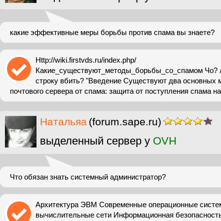
какие эффективные меры борьбы против спама вы знаете?
Http://wiki.firstvds.ru/index.php/
Какие_существуют_методы_борьбы_со_спамом Чо? л
строку вбить? "Введение Существуют два основных 
почтового сервера от спама: защита от поступления спама на
Натальяа
(forum.sape.ru)
выделенный сервер у
OVH
Что обязан знать системный администратор?
Архитектура ЭВМ Современные операционные систе
вычислительные сети Информационная безопасност