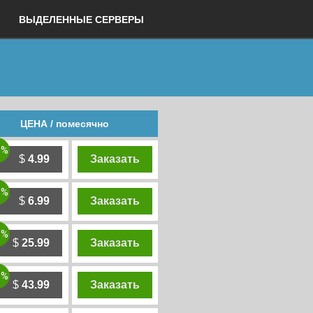
ВЫДЕЛЕННЫЕ СЕРВЕРЫ
ЦЕНА / помесячно
0%
$
4.99
Заказать
0%
$
6.99
Заказать
0%
$
25.99
Заказать
0%
$
43.99
Заказать