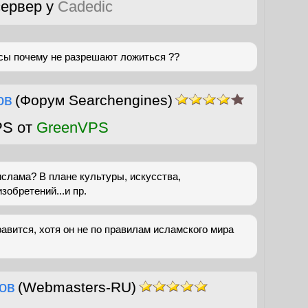
ервер у
Cadedic
ьсы почему не разрешают ложиться ??
ов
(Форум Searchengines)
PS от
GreenVPS
ислама? В плане культуры, искусства,
зобретений...и пр.
авится, хотя он не по правилам исламского мира
ов
(Webmasters-RU)