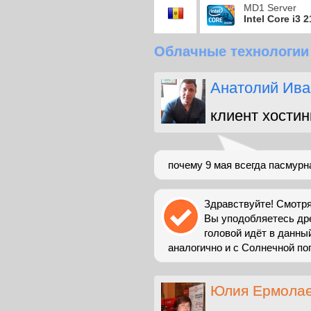
MD1 Server
Intel Core i3 
Облачные технологии
Анатолий Ива
клиент хостин
почему 9 мая всегда пасмурн
Здравствуйте! Смотря
Вы уподобляетесь дре
головой идёт в данный
аналогично и с Солнечной пог
Юлия Ермола