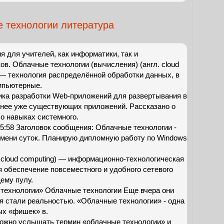
 технологии литература
 для учителей, как информатики, так и
ов. Облачные технологии (вычисления) (англ. cloud
 — технология распределённой обработки данных, в
мпьютерные.
ика разработки Web-приложений для развертывания в
в нее уже существующих приложений. Рассказано о
о навыках системного.
15:58 Заголовок сообщения: Облачные технологии -
емени суток. Планирую дипломную работу по Windows
 cloud computing) — информационно-технологическая
 обеспечение повсеместного и удобного сетевого
ему пулу.
 технологии» Облачные технологии Еще вчера они
я стали реальностью. «Облачные технологии» - одна
ых «фишек» в.
ожно услышать термин «облачные технологии» и